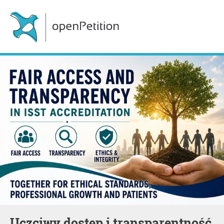
Uczciwy dostęp i transparentność