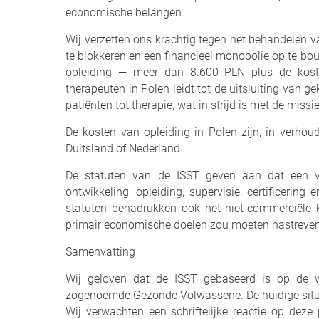
economische belangen.
Wij verzetten ons krachtig tegen het behandelen 
te blokkeren en een financieel monopolie op te b
opleiding — meer dan 8.600 PLN plus de koste
therapeuten in Polen leidt tot de uitsluiting van 
patiënten tot therapie, wat in strijd is met de missi
De kosten van opleiding in Polen zijn, in verhou
Duitsland of Nederland.
De statuten van de ISST geven aan dat een va
ontwikkeling, opleiding, supervisie, certificerin
statuten benadrukken ook het niet-commerciële k
primair economische doelen zou moeten nastreven
Samenvatting
Wij geloven dat de ISST gebaseerd is op de
zogenoemde Gezonde Volwassene. De huidige situati
Wij verwachten een schriftelijke reactie op deze