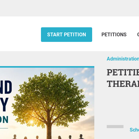
START PETITION
PETITIONS
Administratio
PETITIE VAN LEDEN EN
THERA
Sch