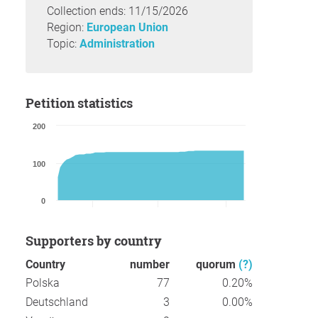
Collection ends: 11/15/2026
Region:
European Union
Topic:
Administration
Petition statistics
200
100
0
Supporters by country
Country
number
quorum
(?)
Polska
77
0.20%
Deutschland
3
0.00%