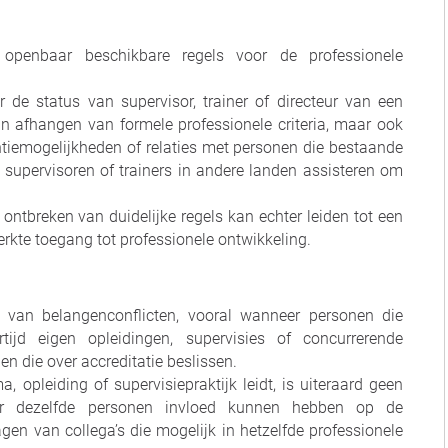
n openbaar beschikbare regels voor de professionele
de status van supervisor, trainer of directeur van een
an afhangen van formele professionele criteria, maar ook
ntiemogelijkheden of relaties met personen die bestaande
supervisoren of trainers in andere landen assisteren om
 ontbreken van duidelijke regels kan echter leiden tot een
erkte toegang tot professionele ontwikkeling.
g van belangenconflicten, vooral wanneer personen die
tijd eigen opleidingen, supervisies of concurrerende
n die over accreditatie beslissen.
 opleiding of supervisiepraktijk leidt, is uiteraard geen
er dezelfde personen invloed kunnen hebben op de
gen van collega’s die mogelijk in hetzelfde professionele