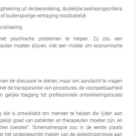
gtrekking uit de beoordeling, duidelijke beslissingscriteria
 of buitensporige vertraging noodzakelijk.
ialisering
et psychische problemen te helpen. Zij zou een
peuten moeten blijven, niet een middel om economische
nen ter discussie te stellen, maar om aandacht te vragen
et de transparantie van procedures, de voorspelbaarheid
n gelijke toegang tot professionele ontwikkelingsroutes
g die is ontwikkeld om mensen te helpen die lijden aan
elijk goed van patiënten en therapeuten moeten zijn, en
len toelaten”. Schematherapie zou in de eerste plaats
er het ondergeschikt maken van de opleidingsmissie aan