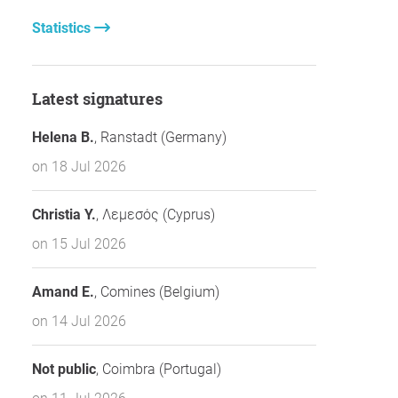
Statistics
Latest signatures
Helena B.
, Ranstadt (Germany)
on 18 Jul 2026
Christia Y.
, Λεμεσός (Cyprus)
on 15 Jul 2026
Amand E.
, Comines (Belgium)
on 14 Jul 2026
Not public
, Coimbra (Portugal)