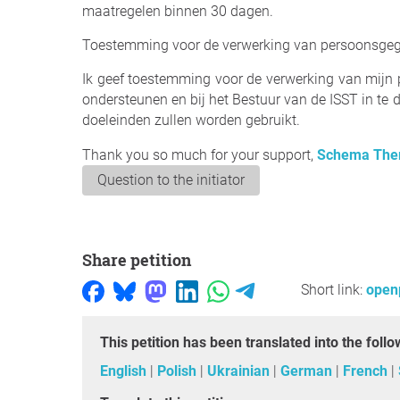
maatregelen binnen 30 dagen.
Toestemming voor de verwerking van persoonsge
Ik geef toestemming voor de verwerking van mijn p
ondersteunen en bij het Bestuur van de ISST in te 
doeleinden zullen worden gebruikt.
Thank you so much for your support,
Schema Ther
Question to the initiator
Share petition
Short link:
open
This petition has been translated into the fol
English
Polish
Ukrainian
German
French