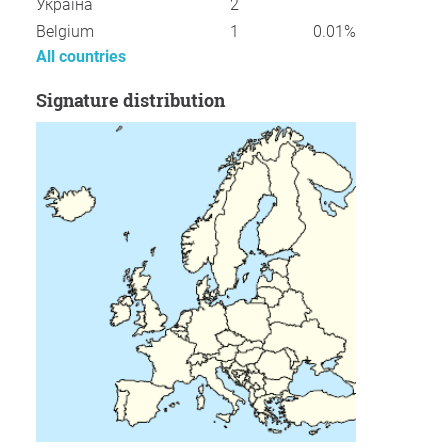
Україна
2
Belgium
1
0.01%
All countries
Signature distribution