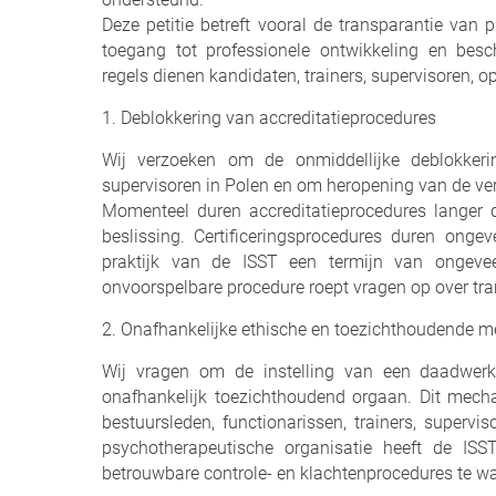
Deze petitie betreft vooral de transparantie van 
toegang tot professionele ontwikkeling en besc
regels dienen kandidaten, trainers, supervisoren, 
1. Deblokkering van accreditatieprocedures
Wij verzoeken om de onmiddellijke deblokkerin
supervisoren in Polen en om heropening van de ver
Momenteel duren accreditatieprocedures langer 
beslissing. Certificeringsprocedures duren ongev
praktijk van de ISST een termijn van ongev
onvoorspelbare procedure roept vragen op over tra
2. Onafhankelijke ethische en toezichthoudende
Wij vragen om de instelling van een daadwerke
onafhankelijk toezichthoudend orgaan. Dit mec
bestuursleden, functionarissen, trainers, supervi
psychotherapeutische organisatie heeft de ISS
betrouwbare controle- en klachtenprocedures te w