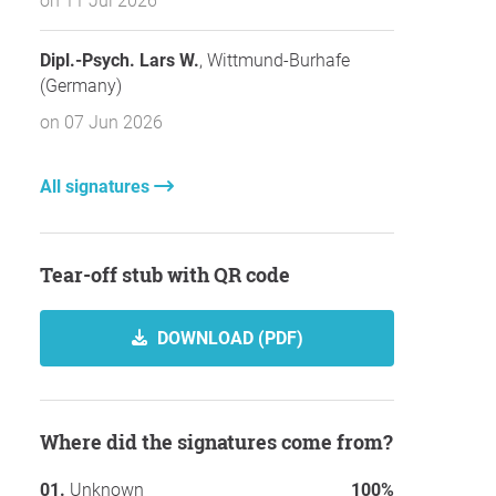
on 11 Jul 2026
Dipl.-Psych. Lars W.
, Wittmund-Burhafe
(Germany)
on 07 Jun 2026
All signatures
Tear-off stub with QR code
DOWNLOAD (PDF)
Where did the signatures come from?
Unknown
100%