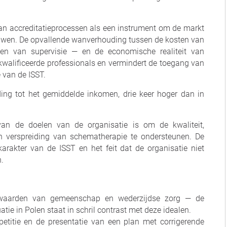
van accreditatieprocessen als een instrument om de markt
ouwen. De opvallende wanverhouding tussen de kosten van
n van supervisie — en de economische realiteit van
gekwalificeerde professionals en vermindert de toegang van
e van de ISST.
ding tot het gemiddelde inkomen, drie keer hoger dan in
n de doelen van de organisatie is om de kwaliteit,
g en verspreiding van schematherapie te ondersteunen. De
arakter van de ISST en het feit dat de organisatie niet
.
 waarden van gemeenschap en wederzijdse zorg — de
e in Polen staat in schril contrast met deze idealen.
 petitie en de presentatie van een plan met corrigerende