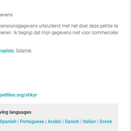
gevens
ersoonsgegevens uitsluitend met het doel deze petitie te
dienen. Ik begrijp dat mijn gegevens niet voor commerciële
apists
, Gdańsk
petition.org/xhkyr
lowing languages
Spanish
Portuguese
Arabic
Danish
Italian
Greek