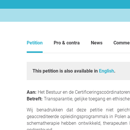
Petition
Pro & contra
News
Comme
This petition is also available in
English
.
Aan:
Het Bestuur en de Certificeringscoördinatore
Betreft:
Transparantie, gelijke toegang en ethische
Wij benadrukken dat deze petitie niet gericht
geaccrediteerde opleidingsprogramma’s in Polen al
schematherapie hebben ontwikkeld, therapeuten
ondersteund.