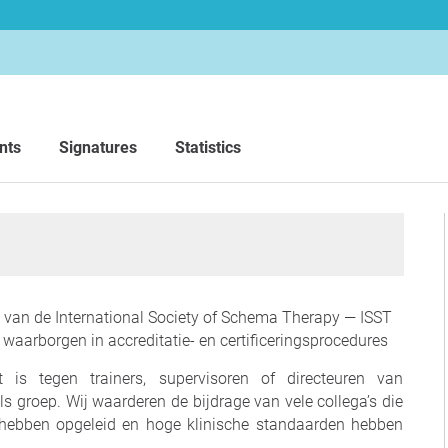
nts
Signatures
Statistics
n van de International Society of Schema Therapy — ISST
 waarborgen in accreditatie- en certificeringsprocedures
 is tegen trainers, supervisoren of directeuren van
s groep. Wij waarderen de bijdrage van vele collega’s die
 hebben opgeleid en hoge klinische standaarden hebben