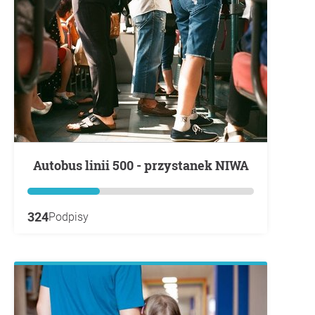
Autobus linii 500 - przystanek NIWA
324
Podpisy