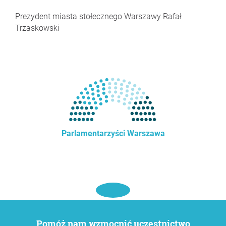
Prezydent miasta stołecznego Warszawy Rafał
Trzaskowski
Parlamentarzyści Warszawa
Pomóż nam wzmocnić uczestnictwo