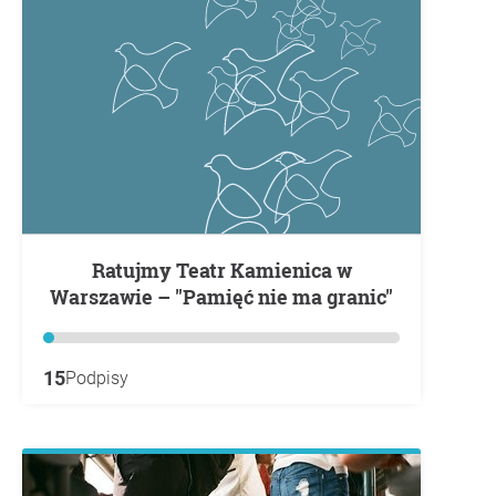
Ratujmy Teatr Kamienica w
Warszawie – "Pamięć nie ma granic"
15
Podpisy