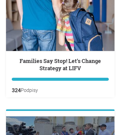
Families Say Stop! Let’s Change
Strategy at LIFV
324
Podpisy