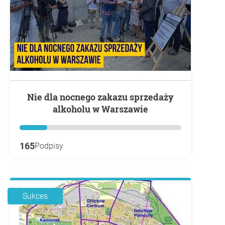
Nie dla nocnego zakazu sprzedaży
alkoholu w Warszawie
165
Podpisy
Sukces