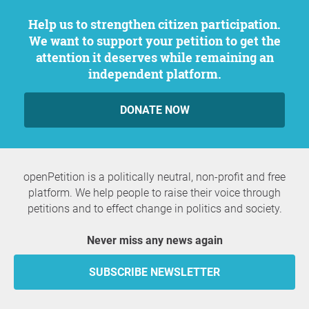
Help us to strengthen citizen participation.
We want to support your petition to get the
attention it deserves while remaining an
independent platform.
DONATE NOW
openPetition is a politically neutral, non-profit and free
platform. We help people to raise their voice through
petitions and to effect change in politics and society.
Never miss any news again
SUBSCRIBE NEWSLETTER