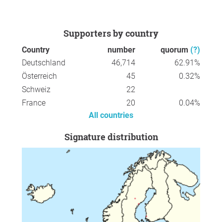
Supporters by country
Country
number
quorum
(?)
Deutschland
46,714
62.91%
Österreich
45
0.32%
Schweiz
22
France
20
0.04%
All countries
Signature distribution