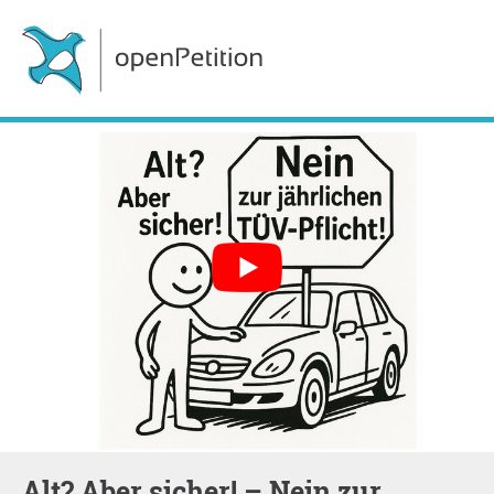
Alt? Aber sicher! – Nein zur