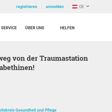
registrieren
anmelden
DE
SERVICE
ÜBER UNS
HELFEN
sabethinen!
itskreis Gesundheit und Pflege