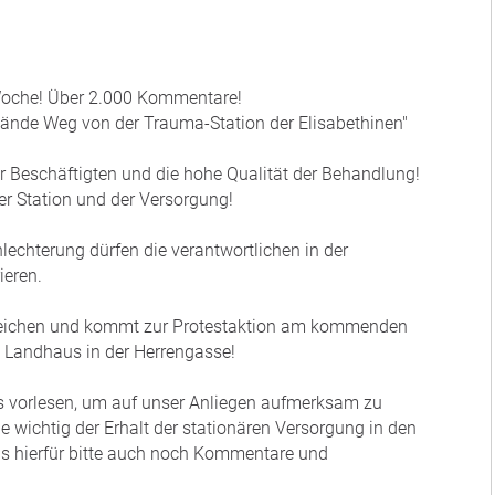
!
 Woche! Über 2.000 Kommentare!
"Hände Weg von der Trauma-Station der Elisabethinen"
er Beschäftigten und die hohe Qualität der Behandlung!
er Station und der Versorgung!
echterung dürfen die verantwortlichen in der
ieren.
Zeichen und kommt zur Protestaktion am kommenden
 Landhaus in der Herrengasse!
 vorlesen, um auf unser Anliegen aufmerksam zu
 wichtig der Erhalt der stationären Versorgung in den
uns hierfür bitte auch noch Kommentare und