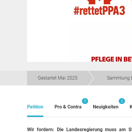
Gestartet Mai 2025
Sammlung 
5
2
Petition
Pro & Contra
Neuigkeiten
Wir fordern: Die Landesregierung muss am St