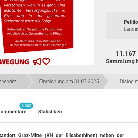
Petitio
Lande
11.167 
Sammlung 
beendet
Einreichung am 31.07.2025
Dialog 
3.562
Kommentare
Statistiken
andort Graz-Mitte (KH der Elisabethinen) neben der