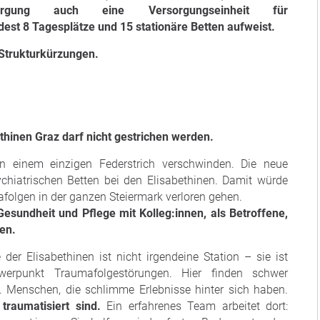
rsorgung auch eine Versorgungseinheit für
st 8 Tagesplätze und 15 stationäre Betten aufweist.
 Strukturkürzungen.
thinen Graz darf nicht gestrichen werden.
n einem einzigen Federstrich verschwinden. Die neue
chiatrischen Betten bei den Elisabethinen. Damit würde
afolgen in der ganzen Steiermark verloren gehen.
 Gesundheit und Pflege mit Kolleg:innen, als Betroffene,
en.
der Elisabethinen ist nicht irgendeine Station – sie ist
hwerpunkt Traumafolgestörungen. Hier finden schwer
. Menschen, die schlimme Erlebnisse hinter sich haben.
raumatisiert sind.
Ein erfahrenes Team arbeitet dort: