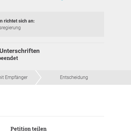
n richtet sich an:
sregierung
Unterschriften
beendet
mit Empfänger
Entscheidung
Petition teilen