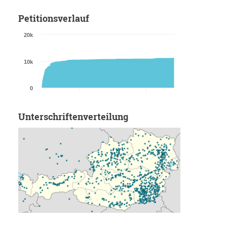
Petitionsverlauf
20k
10k
0
Unterschriftenverteilung