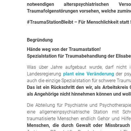
notwendigen alterspsychiatrischen Ve
Traumafolgenstörungen vorsehen, welche zuminde
#TraumaStationBleibt – Für Menschlichkeit statt
Begründung
Hände weg von der Traumastation!
Spezialstation für Traumabehandlung der Elisabe
Was über Jahre aufgebaut wurde, darf nicht i
Landesregierung
plant eine Veränderung
der psy
auch die einzige Spezialstation für schwere Traum
Das ist ein Rückschritt den wir, als Arbeitskreis
als Angehörige nicht hinnehmen können und woll
Die Abteilung für Psychiatrie und Psychotherapie 
eine allgemeinpsychiatrische Station mit Sc
traumatisierte Menschen endlich Gehör und Hilfe
Menschen, die durch Gewalt oder Missbrauch t