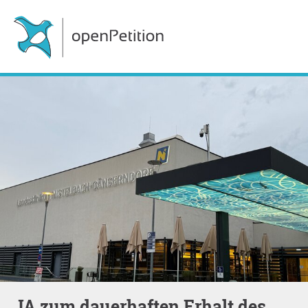
JA zum dauerhaften Erhalt des