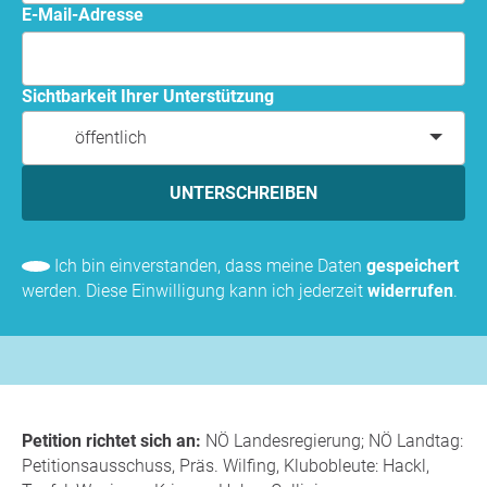
E-Mail-Adresse
Sichtbarkeit Ihrer Unterstützung
öffentlich
UNTERSCHREIBEN
Ich bin einverstanden, dass meine Daten
gespeichert
werden. Diese Einwilligung kann ich jederzeit
widerrufen
.
Petition richtet sich an:
NÖ Landesregierung; NÖ Landtag:
Petitionsausschuss, Präs. Wilfing, Klubobleute: Hackl,