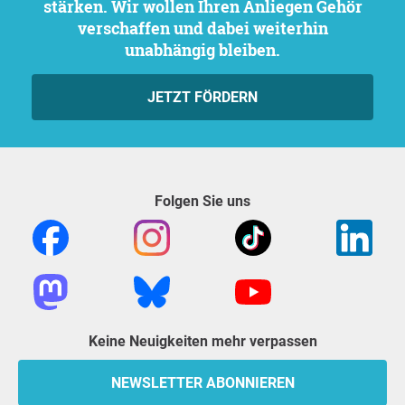
stärken. Wir wollen Ihren Anliegen Gehör
verschaffen und dabei weiterhin
unabhängig bleiben.
JETZT FÖRDERN
Folgen Sie uns
Keine Neuigkeiten mehr verpassen
NEWSLETTER ABONNIEREN