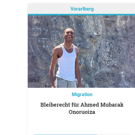
Vorarlberg
Migration
Bleiberecht für Ahmed Mubarak
Onoruoiza