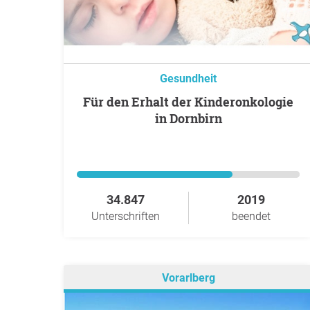
Gesundheit
Für den Erhalt der Kinderonkologie
in Dornbirn
34.847
2019
Unterschriften
beendet
Vorarlberg