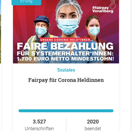
Erfolg
Soziales
Fairpay für Corona Heldinnen
3.527
2020
Unterschriften
beendet