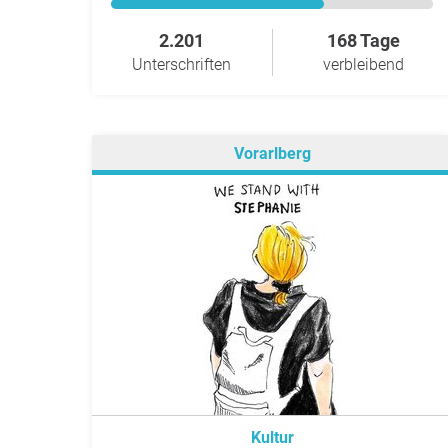
2.201
168 Tage
Unterschriften
verbleibend
Vorarlberg
Kultur