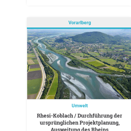
Vorarlberg
Umwelt
Rhesi-Koblach / Durchführung der
ursprünglichen Projektplanung,
Ausweitung des Rheins