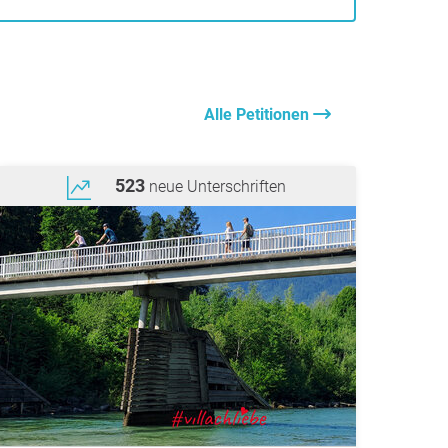
Alle Petitionen
523
neue Unterschriften