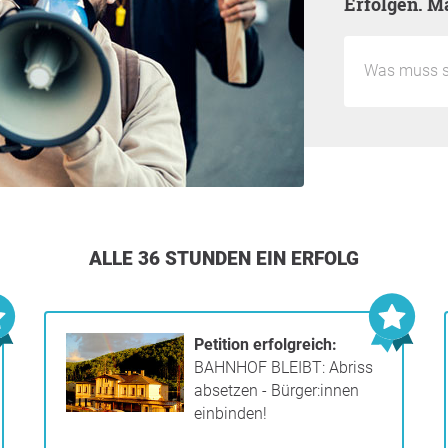
Erfolgen. M
ALLE 36 STUNDEN EIN ERFOLG
Petition erfolgreich:
BAHNHOF BLEIBT: Abriss
absetzen - Bürger:innen
einbinden!