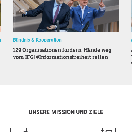
g
Bündnis & Kooperation
129 Organisationen fordern: Hände weg
AfD-Verbot
vom IFG! #Informationsfreiheit retten
UNSERE MISSION UND ZIELE