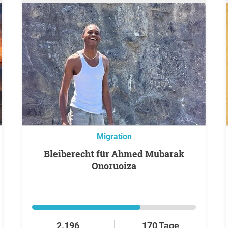
Migration
Bleiberecht für Ahmed Mubarak
Onoruoiza
2.196
170 Tage