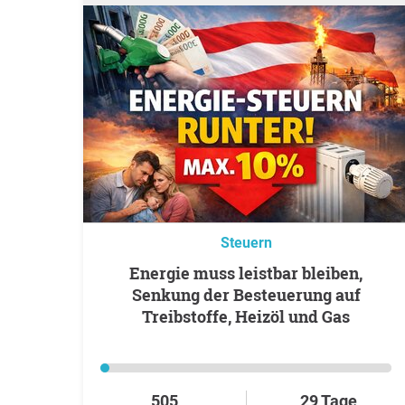
Steuern
Energie muss leistbar bleiben,
Senkung der Besteuerung auf
Treibstoffe, Heizöl und Gas
505
29 Tage