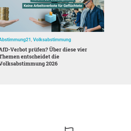
Abstimmung21
Volksabstimmung
 prüfen? Über diese vier
Themen entscheidet die
Volksabstimmung 2026