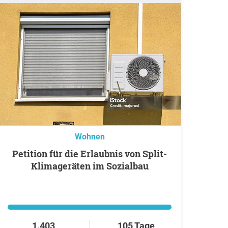
Wohnen
Petition für die Erlaubnis von Split-
Klimageräten im Sozialbau
1.403
105 Tage