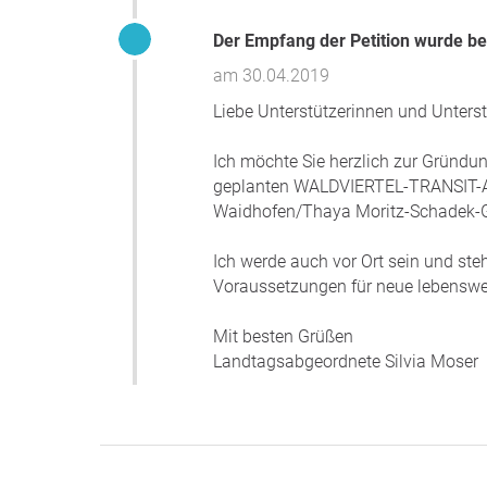
Der Empfang der Petition wurde be
am 30.04.2019
Liebe Unterstützerinnen und Unterst
Ich möchte Sie herzlich zur Gründu
geplanten WALDVIERTEL-TRANSIT-AU
Waidhofen/Thaya Moritz-Schadek-Ga
Ich werde auch vor Ort sein und steh
Voraussetzungen für neue lebenswert
Mit besten Grüßen
Landtagsabgeordnete Silvia Moser