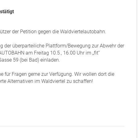
stätigt
ützer der Petition gegen die Waldviertelautobahn.
ng der überparteiliche Plattform/Bewegung zur Abwehr der
TOBAHN am Freitag 10.5., 16.00 Uhr im „fit“
sse 59 (bei Bad) einladen.
e für Fragen gerne zur Verfügung. Wir wollen dort die
e Alternativen im Waldviertel zu schaffen!