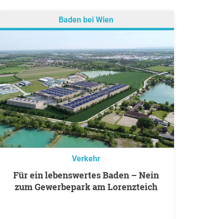
Baden bei Wien
Verkehr
Für ein lebenswertes Baden – Nein
zum Gewerbepark am Lorenzteich