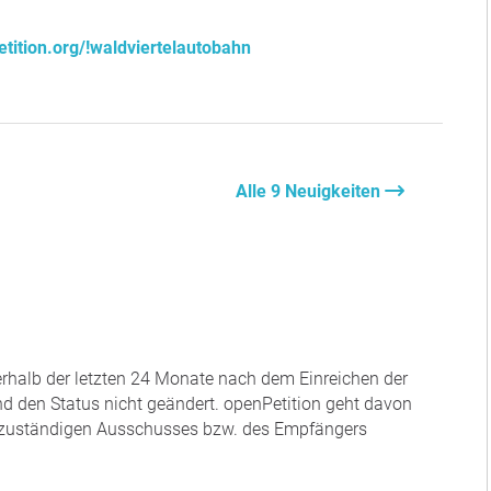
tition.org/!waldviertelautobahn
Alle 9 Neuigkeiten
nerhalb der letzten 24 Monate nach dem Einreichen der
und den Status nicht geändert. openPetition geht davon
es zuständigen Ausschusses bzw. des Empfängers