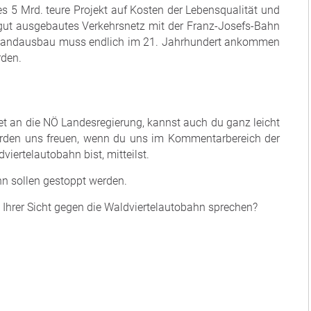
s 5 Mrd. teure Projekt auf Kosten der Lebensqualität und
 gut ausgebautes Verkehrsnetz mit der Franz-Josefs-Bahn
tbandausbau muss endlich im 21. Jahrhundert ankommen
rden.
chtet an die NÖ Landesregierung, kannst auch du ganz leicht
würden uns freuen, wenn du uns im Kommentarbereich der
iertelautobahn bist, mitteilst.
hn sollen gestoppt werden.
Ihrer Sicht gegen die Waldviertelautobahn sprechen?