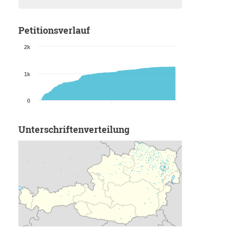
Petitionsverlauf
2k
1k
0
Unterschriftenverteilung