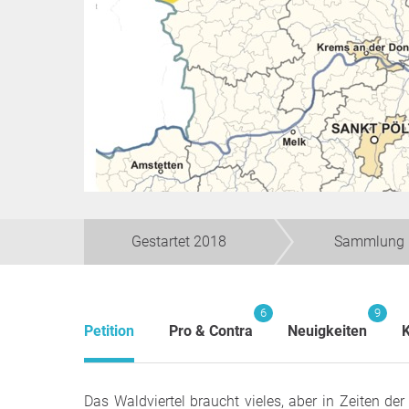
Gestartet 2018
Sammlung 
6
9
Petition
Pro & Contra
Neuigkeiten
Das Waldviertel braucht vieles, aber in Zeiten de