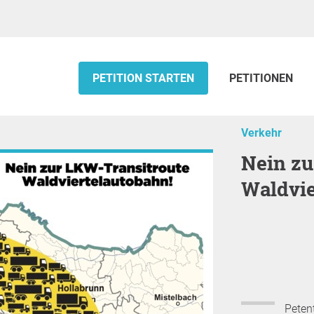
PETITION STARTEN
PETITIONEN
Verkehr
Nein zur LKW-Transitroute
Waldvie
Petent