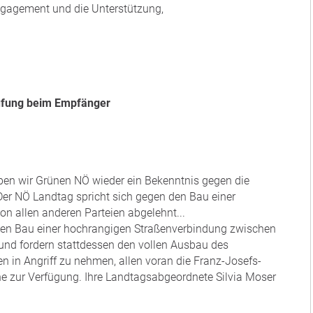
Engagement und die Unterstützung,
 Prüfung beim Empfänger
ben wir Grünen NÖ wieder ein Bekenntnis gegen die
Der NÖ Landtag spricht sich gegen den Bau einer
on allen anderen Parteien abgelehnt...
 den Bau einer hochrangigen Straßenverbindung zwischen
und fordern stattdessen den vollen Ausbau des
en in Angriff zu nehmen, allen voran die Franz-Josefs-
ne zur Verfügung. Ihre Landtagsabgeordnete Silvia Moser