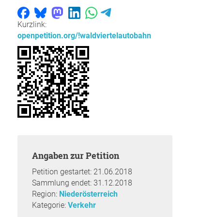
Kurzlink:
openpetition.org/!waldviertelautobahn
Angaben zur Petition
Petition gestartet: 21.06.2018
Sammlung endet: 31.12.2018
Region:
Niederösterreich
Kategorie:
Verkehr