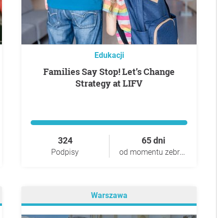
Edukacji
Families Say Stop! Let’s Change
Strategy at LIFV
324
65 dni
od momentu zebrania
Podpisy
Warszawa