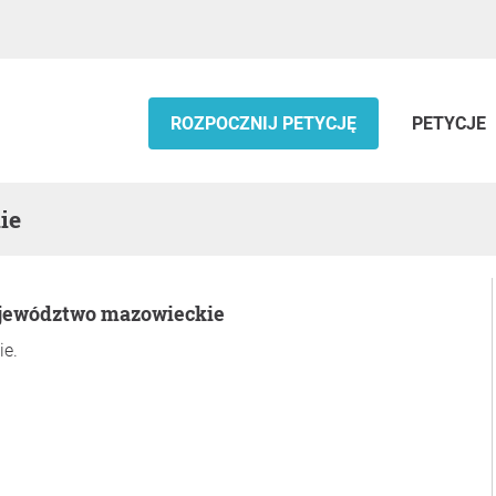
ROZPOCZNIJ PETYCJĘ
PETYCJE
ie
ojewództwo mazowieckie
ie.