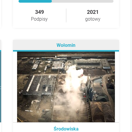
349
2021
Podpisy
gotowy
Wołomin
Środowiska