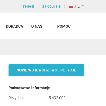
rejestr
zaloguj się
PL
DORADCA
O NAS
POMOC
NOWE WOJEWÓDZTWO . PETYCJE
Podstawowe Informacje
Rezydent
5 492 000