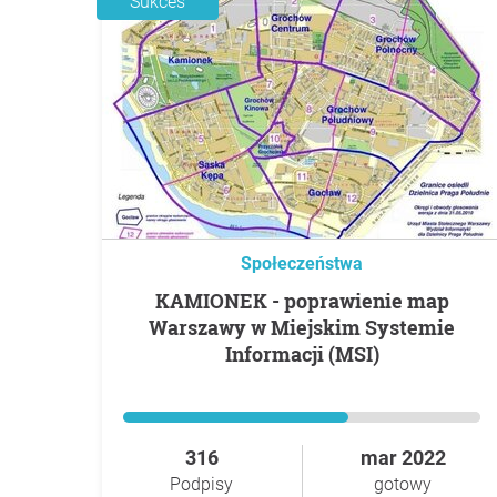
Sukces
Społeczeństwa
KAMIONEK - poprawienie map
Warszawy w Miejskim Systemie
Informacji (MSI)
316
mar 2022
Podpisy
gotowy