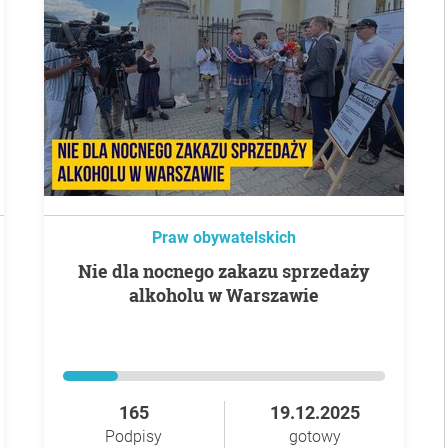
Praw obywatelskich
Nie dla nocnego zakazu sprzedaży
alkoholu w Warszawie
165
19.12.2025
Podpisy
gotowy