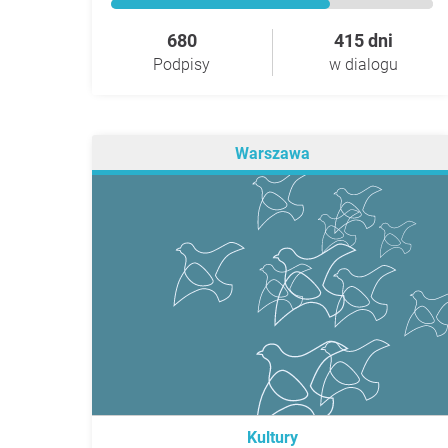
680
415 dni
Podpisy
w dialogu
Warszawa
Kultury