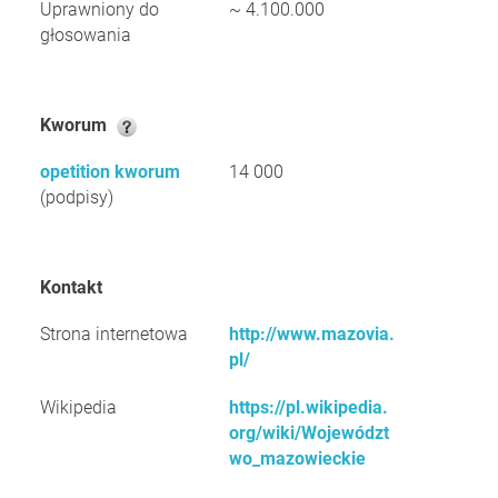
Uprawniony do
~ 4.100.000
głosowania
Kworum
opetition kworum
14 000
(podpisy)
Kontakt
Strona internetowa
http://www.mazovia.
pl/
Wikipedia
https://pl.wikipedia.
org/wiki/Województ
wo_mazowieckie