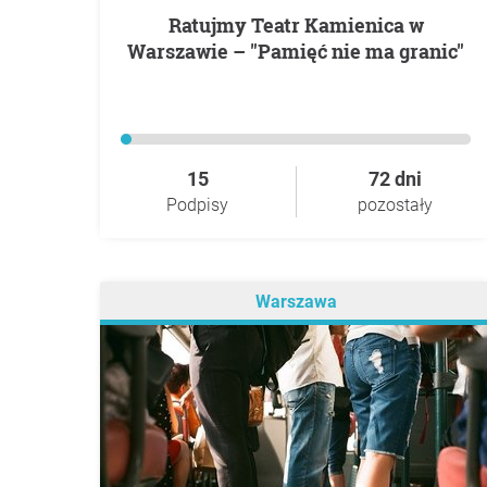
Ratujmy Teatr Kamienica w
Warszawie – "Pamięć nie ma granic"
15
72 dni
Podpisy
pozostały
Warszawa