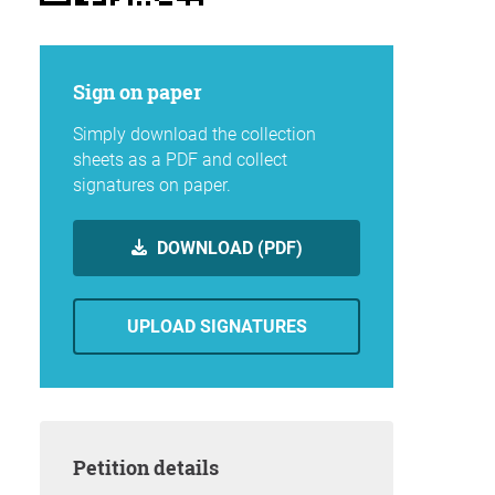
Sign on paper
Simply download the collection
sheets as a PDF and collect
signatures on paper.
DOWNLOAD (PDF)
UPLOAD SIGNATURES
Petition details