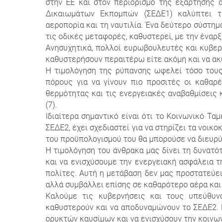
στην ΕΕ και στον περιορισμό της εξάρτησης 
Δικαιωμάτων Εκπομπών (ΣΕΔΕ1) καλύπτει τη
αεροπορία και τη ναυτιλία. Ένα δεύτερο σύστημ
τις οδικές μεταφορές, καθυστερεί, με την έναρξ
Ανησυχητικά, πολλοί ευρωβουλευτές και κυβερ
καθυστερήσουν περαιτέρω είτε ακόμη και να ακ
Η τιμολόγηση της ρύπανσης ωφελεί τόσο τους
πόρους για να γίνουν πιο προσιτές οι καθαρ
θερμότητας και τις ενεργειακές αναβαθμίσεις
(7).
Ιδιαίτερα σημαντικό είναι ότι το Κοινωνικό Τα
ΣΕΔΕ2, έχει σχεδιαστεί για να στηρίζει τα νοικ
του προϋπολογισμού του θα μπορούσε να διευρύν
Η τιμολόγηση του άνθρακα μας δίνει τη δυνατό
και να ενισχύσουμε την ενεργειακή ασφάλεια τ
πολίτες. Αυτή η μετάβαση δεν μας προστατεύει 
αλλά συμβάλλει επίσης σε καθαρότερο αέρα και 
Καλούμε τις κυβερνήσεις και τους υπεύθυν
καθυστερούν και να αποδυναμώνουν το ΣΕΔΕ2.
ορυκτών καυσίμων και να ενισχύσουν την κοινω