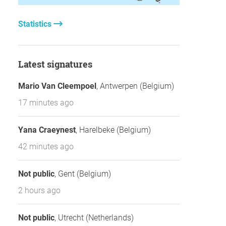
Statistics
Latest signatures
Mario Van Cleempoel
, Antwerpen (Belgium)
17 minutes ago
Yana Craeynest
, Harelbeke (Belgium)
42 minutes ago
Not public
, Gent (Belgium)
2 hours ago
Not public
, Utrecht (Netherlands)