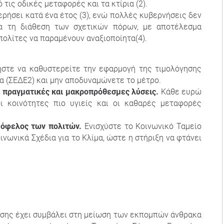
τις οδικές μεταφορές και τα κτίρια (2).
ρήσει κατά ένα έτος (3), ενώ πολλές κυβερνήσεις δεν
ια τη διάθεση των σχετικών πόρων, με αποτέλεσμα
πολίτες να παραμένουν αναξιοποίητα(4).
ήστε να καθυστερείτε την εφαρμογή της τιμολόγησης
ια (ΣΕΔΕ2) και μην αποδυναμώνετε το μέτρο.
ε πραγματικές και μακροπρόθεσμες λύσεις.
Κάθε ευρώ
οι κοινότητες πιο υγιείς και οι καθαρές μεταφορές
ς όφελος των πολιτών.
Ενισχύστε το Κοινωνικό Ταμείο
ινωνικά Σχέδια για το Κλίμα, ώστε η στήριξη να φτάνει
ανσης έχει συμβάλει στη μείωση των εκπομπών άνθρακα