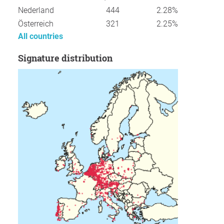
Nederland
444
2.28%
Österreich
321
2.25%
All countries
Signature distribution