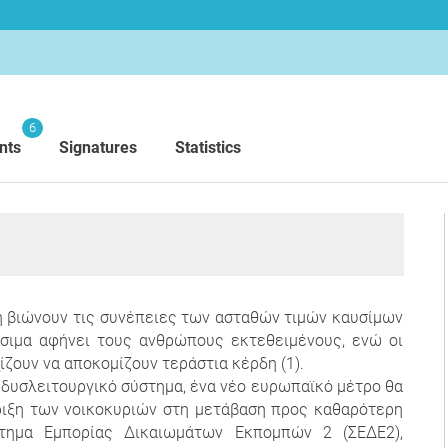
6
nts
Signatures
Statistics
η βιώνουν τις συνέπειες των ασταθών τιμών καυσίμων
ύσιμα αφήνει τους ανθρώπους εκτεθειμένους, ενώ οι
ίζουν να αποκομίζουν τεράστια κέρδη (1).
ο δυσλειτουργικό σύστημα, ένα νέο ευρωπαϊκό μέτρο θα
ριξη των νοικοκυριών στη μετάβαση προς καθαρότερη
στημα Εμπορίας Δικαιωμάτων Εκπομπών 2 (ΣΕΔΕ2),