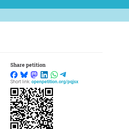
Share petition
Short link:
openpetition.org/pqjsx