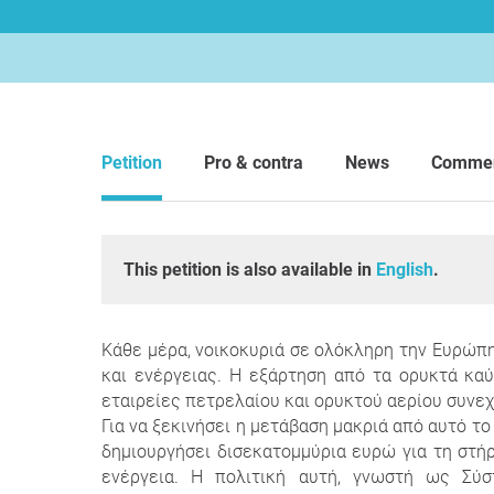
Petition
Pro & contra
News
Comme
This petition is also available in
English
.
Κάθε μέρα, νοικοκυριά σε ολόκληρη την Ευρώπ
και ενέργειας. Η εξάρτηση από τα ορυκτά κα
εταιρείες πετρελαίου και ορυκτού αερίου συνεχ
Για να ξεκινήσει η μετάβαση μακριά από αυτό τ
δημιουργήσει δισεκατομμύρια ευρώ για τη στή
ενέργεια. Η πολιτική αυτή, γνωστή ως Σύ