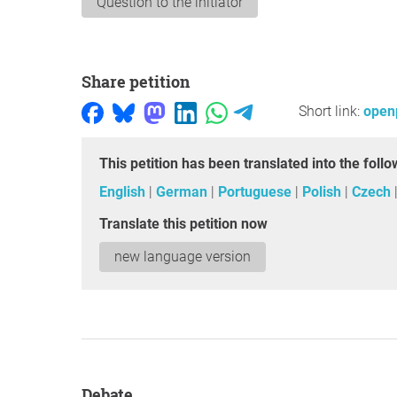
Question to the initiator
Share petition
Short link:
openp
This petition has been translated into the fol
English
German
Portuguese
Polish
Czech
Translate this petition now
new language version
Debate