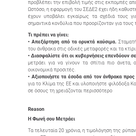
προβλέπει την επιβολή τιμής στις εκπομπές από 
Ωστόσο, η εφαρμογή του ΣΕΔΕ2 έχει ήδη καθυστε
έχουν υποβάλει εγκαίρως τα σχέδιά τους γ
σημαντικά κονδύλια που προορίζονταν για τους 
Τι πρέπει να γίνει:
• Απεξάρτηση από τα ορυκτά καύσιμα.
Σταματ
του άνθρακα στις οδικές μεταφορές και τα κτίρ
• Διασφαλίστε ότι οι κυβερνήσεις επενδύουν σ
μετράει για να γίνουν τα σπίτια πιο άνετα, 
οικονομικά προσιτές.
• Αξιοποιήστε τα έσοδα από τον άνθρακα προ
για το Κλίμα της ΕΕ και υλοποιήστε φιλόδοξα Κο
σε όσους τη χρειάζονται περισσότερο
Reason
Η Φωνή σου Μετράει
Τα τελευταία 20 χρόνια, η τιμολόγηση της ρύπ