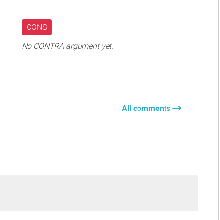
CONS
No CONTRA argument yet.
All comments