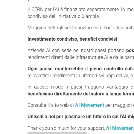
Il CERN per l'AI è finanziato separatamente, in mod
condivisa dell'iniziativa più ampia.
Maggiori dettagli sul finanziamento sono disponib
Investimento condiviso, benefici condivisi
Aziende AI con sede nei nostri paesi portano
pos
rendimenti diretti dalle infrastrutture AI e dalle par
Ogni paese manterrebbe il pieno controllo sull
reinvestire i rendimenti in ulteriori sviluppi dell'AI, o
In questo modo, i paesi traggono vantaggio da
beneficiano direttamente del valore a lungo termin
Consulta il sito web di
AI Movement
per maggiori d
Unisciti a noi per plasmare un futuro in cui l’AI migli
Thank you so much for your support,
AI Movemen