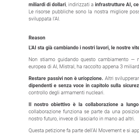
miliardi di dollari
, indirizzati a
infrastrutture AI, c
Le risorse pubbliche sono la nostra migliore pos
sviluppata l’AI.
Reason
L'AI sta già cambiando i nostri lavori, le nostre vit
Non stiamo guidando questo cambiamento — ne
europea di AI, Mistral, ha raccolto appena 3 miliardi
Restare passivi non è un'opzione.
Altri sviluppera
dipendenti e senza voce in capitolo sulla sicurez
controllo degli armamenti nucleari.
Il nostro obiettivo è la collaborazione a lun
collaborazione funziona se parte da una posizion
nostro futuro, invece di lasciarlo in mano ad altri.
Questa petizione fa parte dell’AI Movement e si app