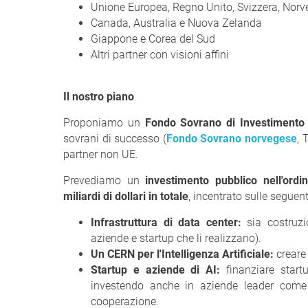
Unione Europea, Regno Unito, Svizzera, Norve
Canada, Australia e Nuova Zelanda
Giappone e Corea del Sud
Altri partner con visioni affini
Il nostro piano
Proponiamo un
Fondo Sovrano di Investimento
sovrani di successo (
Fondo Sovrano norvegese
, 
partner non UE.
Prevediamo un
investimento pubblico nell'ordi
miliardi di dollari in totale
, incentrato sulle seguent
Infrastruttura di data center:
sia costruzio
aziende e startup che li realizzano).
Un CERN per l'Intelligenza Artificiale:
creare 
Startup e aziende di AI:
finanziare startu
investendo anche in aziende leader come O
cooperazione.