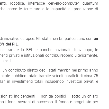
enti:
robotica, interfacce cervello-computer, quantum
iche come le terre rare e la capacità di produzione di
ndi iniziative europee. Gli stati membri partecipano con
un
,3% del PIL
.
le tramite la BEI, le banche nazionali di sviluppo, le
enti privati e istituzionali contribuirebbero ulteriormente.
lizzati.
, un contributo diretto degli stati membri nel primo anno
itale pubblico totale tramite veicoli paralleli di circa 75
lari in investimenti totali includendo investitori privati e
sionisti indipendenti — non da politici — sotto un chiaro
 i fondi sovrani di successo. Il fondo è progettato per