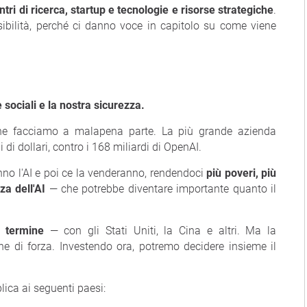
entri di ricerca, startup e tecnologie e risorse strategiche
.
sibilità, perché ci danno voce in capitolo su come viene
e sociali e la nostra sicurezza.
 facciamo a malapena parte. La più grande azienda
 di dollari, contro i 168 miliardi di OpenAI.
nno l'AI e poi ce la venderanno, rendendoci
più poveri, più
za dell'AI
— che potrebbe diventare importante quanto il
go termine
— con gli Stati Uniti, la Cina e altri. Ma la
e di forza. Investendo ora, potremo decidere insieme il
lica ai seguenti paesi: