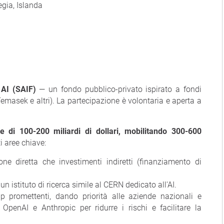
gia, Islanda
 AI (SAIF)
— un fondo pubblico-privato ispirato a fondi
Temasek e altri). La partecipazione è volontaria e aperta a
ne di 100-200 miliardi di dollari, mobilitando 300-600
i aree chiave:
ne diretta che investimenti indiretti (finanziamento di
un istituto di ricerca simile al CERN dedicato all'AI.
p promettenti, dando priorità alle aziende nazionali e
penAI e Anthropic per ridurre i rischi e facilitare la