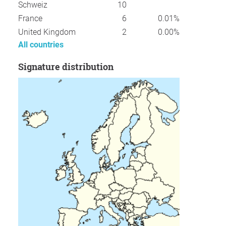
Schweiz
10
France
6
0.01%
United Kingdom
2
0.00%
All countries
Signature distribution