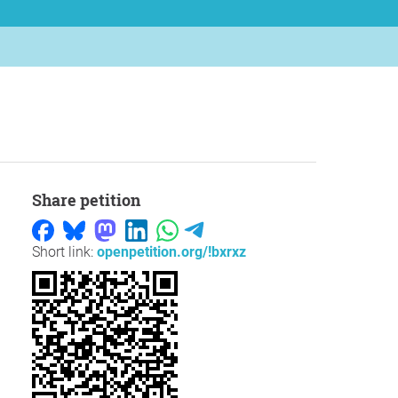
Share petition
Short link:
openpetition.org/!bxrxz