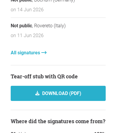
on 14 Jun 2026
Not public
, Rovereto (Italy)
on 11 Jun 2026
All signatures
Tear-off stub with QR code
DOWNLOAD (PDF)
Where did the signatures come from?