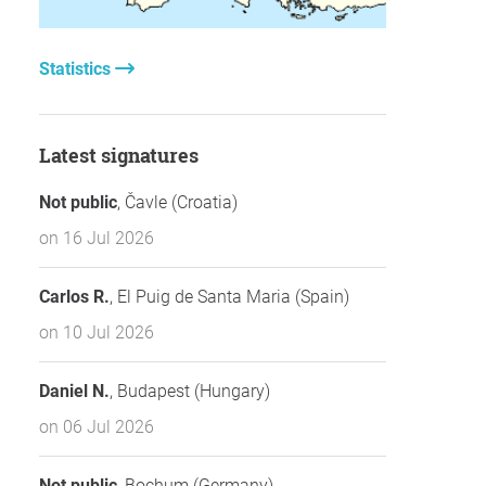
Statistics
Latest signatures
Not public
, Čavle (Croatia)
on 16 Jul 2026
Carlos R.
, El Puig de Santa Maria (Spain)
on 10 Jul 2026
Daniel N.
, Budapest (Hungary)
on 06 Jul 2026
Not public
, Bochum (Germany)