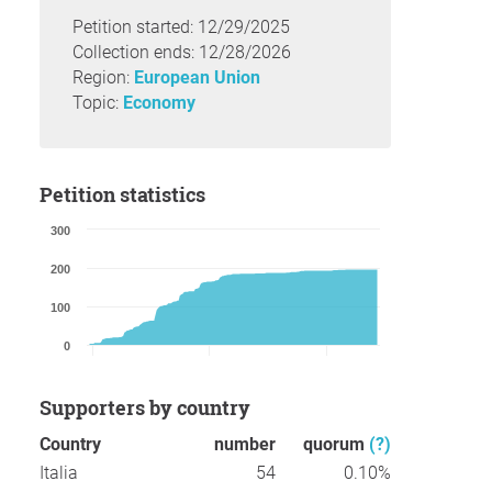
Petition started: 12/29/2025
Collection ends: 12/28/2026
Region:
European Union
Topic:
Economy
Petition statistics
300
200
100
0
Supporters by country
Country
number
quorum
(?)
Italia
54
0.10%