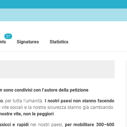
21
nts
Signatures
Statistics
n sono condivisi con l’autore della petizione
.
to
, per tutta l’umanità.
I nostri paesi non stanno facendo
tre vite sociali e la nostra sicurezza stanno già cambiando.
 nostre vite, non le peggiori
.
sicci e rapidi
nei nostri paesi,
per mobilitare 300–600