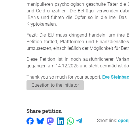
manipulieren psychologisch geschulte Täter die 
und Geld einzahlen. Die Betrüger verwenden dabei
IBANs und führen die Opfer so in die Irre. Das 
Kryptokanälen.
Fazit: Die EU muss dringend handeln, um ihre Bü
Petition fordert, Plattformen und Finanzdienstl
umzusetzen, einschließlich der Möglichkeit für Bet
Diese Petition ist in noch ausführlicherer Var
gegangen am 14.12.2025 und steht demnächst dort 
Thank you so much for your support,
Eve Steinba
Question to the initiator
Share petition
Short link:
open