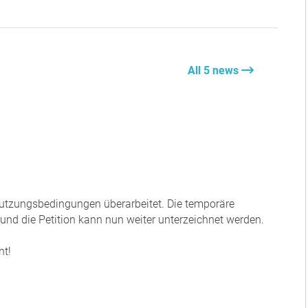
All 5 news
Nutzungsbedingungen überarbeitet. Die temporäre
nd die Petition kann nun weiter unterzeichnet werden.
nt!