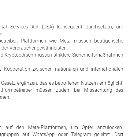
tal Services Act (DSA) konsequent durchsetzen, um
n.
betreiber: Plattformen wie Meta müssen betrügerische
 der Verbraucher gewährleisten.
und Kryptobörsen müssen striktere Sicherheitsmaßnahmen
e Kooperation zwischen nationalen und internationalen
n Gesetz ergänzen, das es betroffenen Nutzern ermöglicht,
attformbetreiber müssen zudem bei Missachtung des
hnen.
en auf den Meta-Plattformen, um Opfer anzulocken.
tgruppen auf WhatsApp oder Telegram geleitet. Dort