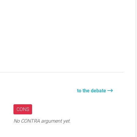
to the debate
CONS
No CONTRA argument yet.