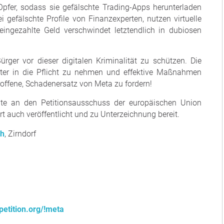
Opfer, sodass sie gefälschte Trading-Apps herunterladen
 gefälschte Profile von Finanzexperten, nutzen virtuelle
eingezahlte Geld verschwindet letztendlich in dubiosen
rger vor dieser digitalen Kriminalität zu schützen. Die
eister in die Pflicht zu nehmen und effektive Maßnahmen
roffene, Schadenersatz von Meta zu fordern!
iante an den Petitionsausschuss der europäischen Union
auch veröffentlicht und zu Unterzeichnung bereit.
ch
, Zirndorf
petition.org/!meta