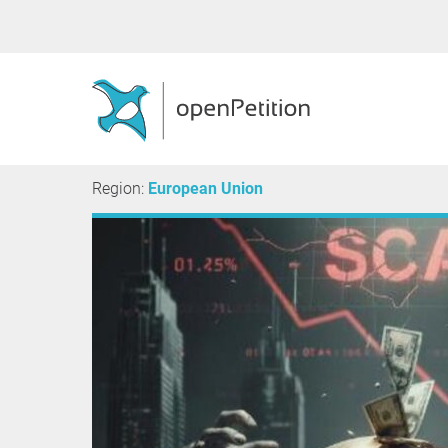
Region:
European Union