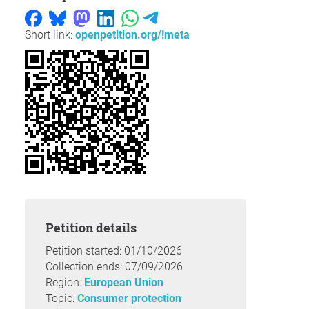
Short link:
openpetition.org/!meta
Petition details
Petition started: 01/10/2026
Collection ends: 07/09/2026
Region:
European Union
Topic:
Consumer protection