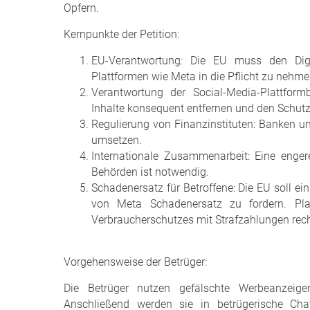
Opfern.
Kernpunkte der Petition:
EU-Verantwortung: Die EU muss den Digi
Plattformen wie Meta in die Pflicht zu nehme
Verantwortung der Social-Media-Plattform
Inhalte konsequent entfernen und den Schutz
Regulierung von Finanzinstituten: Banken 
umsetzen.
Internationale Zusammenarbeit: Eine enger
Behörden ist notwendig.
Schadenersatz für Betroffene: Die EU soll ei
von Meta Schadenersatz zu fordern. Pl
Verbraucherschutzes mit Strafzahlungen rec
Vorgehensweise der Betrüger:
Die Betrüger nutzen gefälschte Werbeanzeig
Anschließend werden sie in betrügerische Cha