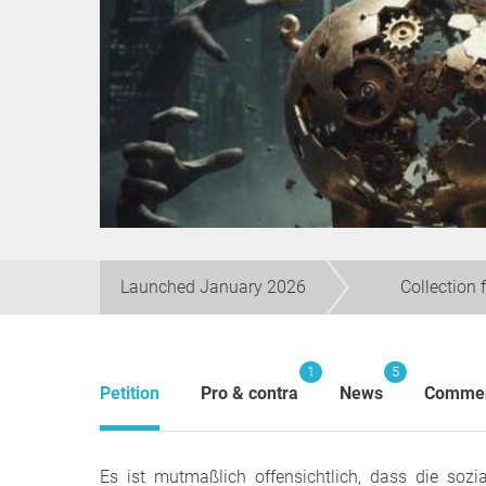
Launched January 2026
Collection 
1
5
Petition
Pro & contra
News
Comme
Es ist mutmaßlich offensichtlich, dass die soz