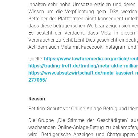
Inhalten sehr hohe Umsätze erzielen und deren 
Wissen um die Verpflichtung gem. DSA werden 
Betreiber der Plattformen nicht konsequent unte
dass diese betrügerischen Werbeanzeigen sich v
Es besteht der Verdacht, dass Meta in diesem 
Verbraucher zu schützen! Dies geschieht eindeuti
Act, dem auch Meta mit Facebook, Instagram und 
Quelle:
https://www.lawfaremedia.org/article/reu
https://trading-treff.de/trading/meta-aktie-milli
https://www.absatzwirtschaft.de/meta-kassiert-
277055/
Reason
Petition: Schutz vor Online-Anlage-Betrug und Iden
Die Gruppe „Die Stimme der Geschädigten“ aus
wachsenden Online-Anlage-Betrug zu bekämpfen, 
wird. Betrügerische Anzeigen und Chatgruppen 