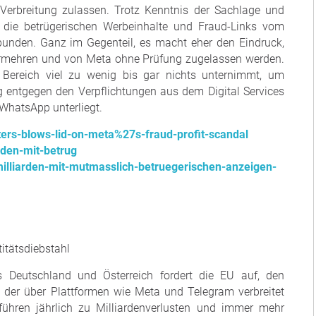
Verbreitung zulassen. Trotz Kenntnis der Sachlage und
die betrügerischen Werbeinhalte und Fraud-Links vom
rbunden. Ganz im Gegenteil, es macht eher den Eindruck,
ermehren und von Meta ohne Prüfung zugelassen werden.
Bereich viel zu wenig bis gar nichts unternimmt, um
g entgegen den Verpflichtungen aus dem Digital Services
WhatsApp unterliegt.
ters-blows-lid-on-meta%27s-fraud-profit-scandal
arden-mit-betrug
milliarden-mit-mutmasslich-betruegerischen-anzeigen-
titätsdiebstahl
 Deutschland und Österreich fordert die EU auf, den
der über Plattformen wie Meta und Telegram verbreitet
führen jährlich zu Milliardenverlusten und immer mehr