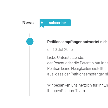
News
subscribe
Petitionsempfänger antwortet nich
on 10 Jul 2025
Liebe Unterstützende,
der Petent oder die Petentin hat in
Petition keine Neuigkeiten erstellt 
aus, dass der Petitionsempfänger nic
Wir bedanken uns herzlich für Ihr 
Ihr openPetition-Team