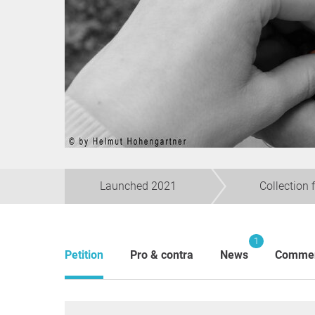
Launched 2021
Collection 
1
Petition
Pro & contra
News
Comme