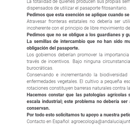
La totalidad de quienes producen sus propias se
dispensados de utilizar el pasaporte fitosanitario.
Pedimos que esta exención se aplique cuando se 
Atravesar fronteras estatales no debería ser uti
incoherente con el principio de libre movimiento de
Pedimos que no se obligue a los guardianes y gua
La semillas de intercambio que no han sido mu
obligación del pasaporte.
Los gobiernos deberían promover la importancia 
través de incentivos. Bajo ninguna circunstanci
burocráticas.
Conservando e incrementando la biodiversidad 
enfermedades vegetales. El cultivo a pequeña esc
rotaciones constituyen barreras naturales contra 
Hacemos constar que las patologías agrícolas
escala industrial; este problema no debería ser
conservan.
Por todo esto solicitamos tu apoyo a nuestra peti
Contacto en Español: agroecologia@andaluciajunt