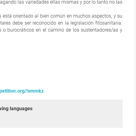
pagando las variedades ellas mismas y por lo tanto no las
es está orientado al bien común en muchos aspectos, y su
ales debe ser reconocido en la legislación fitosanitaria.
o burocráticos en el camino de los sustentadores/as y
petition.org/!smmkz
lowing languages