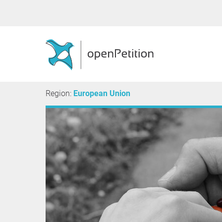
Region:
European Union