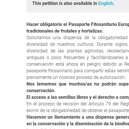
This petition is also available in
English
.
Hacer obligatorio el Pasaporte Fitosanitario Eur
tradicionales de frutales y hortalizas.
Solicitamos una dispensa de la obligatoriedad 
diversidad de nuestros cultivos. Durante siglo
diversidad de las plantas agrícolas, recolecta
antiguas o poco frecuentes y facilitándoselas a
conservación está ahora en peligro debido al R
pasaporte fitosanitario para compartir estas semil
previamente un costoso proceso de autorización.
Nos tememos que muchos/as no podrán superar
conservación.
El acceso a las semillas libres y el derecho a com
En el proceso de revisión del Artículo 79 del 
eximir de la obligatoriedad de obtener el pasaporte
Hacemos un llamamiento a una dispensa general
en la conservación y la diseminación de la biodiv