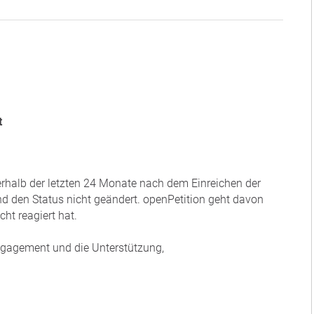
t
nerhalb der letzten 24 Monate nach dem Einreichen der
und den Status nicht geändert. openPetition geht davon
ht reagiert hat.
Engagement und die Unterstützung,