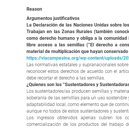
Reason
Argumentos justificativos
La Declaración de las Naciones Unidas sobre l
Trabajan en las Zonas Rurales (también conoc
como derecho humano y obliga a la comunidad i
libre acceso a las semillas (“El derecho a conse
material de multiplicación que hayan conservado 
https://viacampesina.org/wp-content/uploads/20
Las normativas estatales y supranacionales sobre 
reconocer estos derechos de acuerdo con el artíc
debe recortar el derecho a las semillas.
¿Quienes son los “Sustentadores y Sustentadoras
Los sustentadores/as producen semillas y materia
soberanía de las semilllas para un uso sostenible 
adaptabilidad local, como elemento que de continui
aunque no todos de estos sustentadores y sustent
Los ingresos obtenidos apenas cubren los c
comercialización de los productos del trabajo 