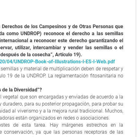
os Derechos de los Campesinos y de Otras Personas que
ida como UNDROP) reconoce el derecho a las semillas
nternacional a reconocer este derecho garantizando el
rvar, utilizar, intercambiar y vender las semillas o el
después de la cosecha”, Artículo 19).
20/04/UNDROP-Book-of-Illustrations-l-ES-l-Web.pdf
semillas y material de multiplicación deben de respetar y
ulo 19 de la UNDROP. La reglamentación fitosanitaria no
 de la Diversidad”?
l vegetal que son encargadas y enviadas de acuerdo a la
y duradero, para su posterior propagación, para probar su
dad al viverismo y a la mejora rural tradicional. Muchos,
adoras están organizados en redes o asociaciones.
ostes de esta tarea. Hay márgenes estrechos en la
de conservación, ya que las personas receptoras de las