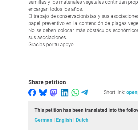
semillas y los materiales vegetales continúan pro
encargan todos los años.
El trabajo de conservacionistas y sus asociacion
papel preventivo en la contención de plagas veget
No se deben colocar más obstáculos económicos 
sus asociaciones.
Gracias por tu apoyo
Share petition
Short link:
open
This petition has been translated into the fol
German
English
Dutch