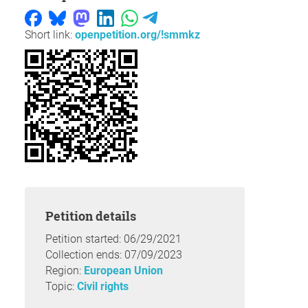
Short link:
openpetition.org/!smmkz
Petition details
Petition started: 06/29/2021
Collection ends: 07/09/2023
Region:
European Union
Topic:
Civil rights