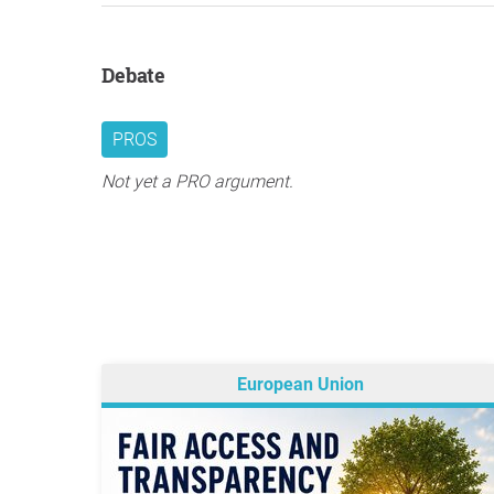
Debate
PROS
Not yet a PRO argument.
European Union