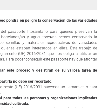
opeo pondrá en peligro la conservación de las variedades
del pasaporte fitosanitario para quienes preservan la
s, hortelanos/as y agricultores/as hemos conservado la
ndo semillas y materiales reproductivos de variedades
 quienes estaban interesados en ellas. Este trabajo de
eglamento (UE) 2016/2031 que nos obliga a utilizar un
las. Para poder conseguir este pasaporte hay que afrontar
 este proceso y desistirán de su valiosa tarea de
partirla no debe ser recortado.
Reglamento (UE) 2016/2031 hacemos un llamamiento para
:
 para todas las personas y organizaciones implicadas
ersidad cultivada.