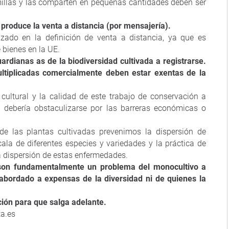
millas y las comparten en pequeñas cantidades deben ser
produce la venta a distancia (por mensajería).
lizado en la definición de venta a distancia, ya que es
 bienes en la UE.
rdianas as de la biodiversidad cultivada a registrarse.
ltiplicadas comercialmente deben estar exentas de la
cultural y la calidad de este trabajo de conservación a
a debería obstaculizarse por las barreras económicas o
de las plantas cultivadas prevenimos la dispersión de
ala de diferentes especies y variedades y la práctica de
la dispersión de estas enfermedades.
 son fundamentalmente un problema del monocultivo a
 abordado a expensas de la diversidad ni de quienes la
ción para que salga adelante.
a.es