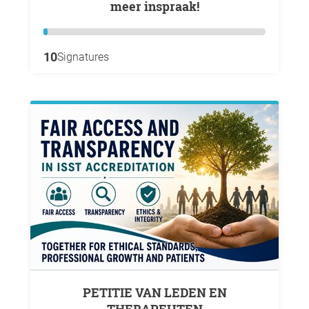
meer inspraak!
10
Signatures
PETITIE VAN LEDEN EN
THERAPEUTEN