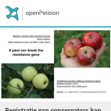
Registratie van conservators kan