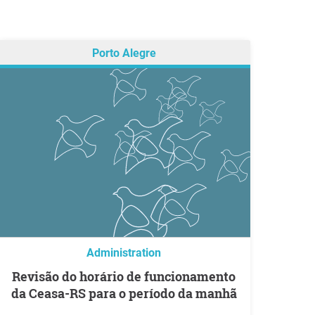
Porto Alegre
Administration
Revisão do horário de funcionamento
da Ceasa-RS para o período da manhã