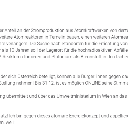
der Anteil an der Stromproduktion aus Atomkraftwerken von derz
eitere Atomreaktoren in Temelin bauen, einen weiteren Atomrea
re verlängern! Die Suche nach Standorten für die Errichtung von
 als 10 Jahren soll der Lagerort für die hochradioaktiven Abfäll
-Reaktoren forcieren und Plutonium als Brennstoff in den tsch
er sich Österreich beteiligt, können alle Bürger_innen gegen d
Stellung nehmen! Bis 31.12. ist es möglich ONLINE seine Stim
ung übermittelt und über das Umweltministerium in Wien an das
.
atz! Ich bin gegen dieses atomare Energiekonzept und appellier
n, weil: