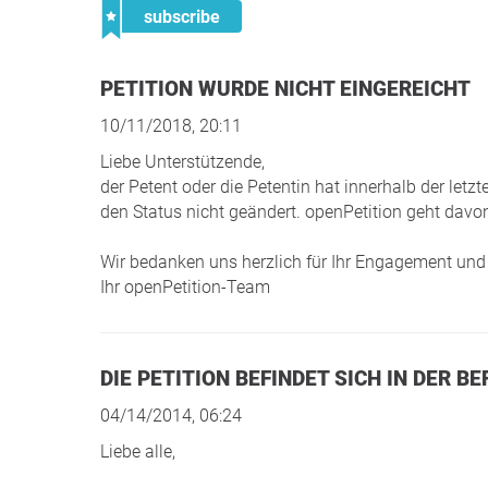
subscribe
PETITION WURDE NICHT EINGEREICHT
10/11/2018, 20:11
Liebe Unterstützende,
der Petent oder die Petentin hat innerhalb der le
den Status nicht geändert. openPetition geht davon
Wir bedanken uns herzlich für Ihr Engagement und 
Ihr openPetition-Team
DIE PETITION BEFINDET SICH IN DER
04/14/2014, 06:24
Liebe alle,