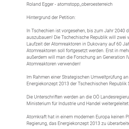
Roland Egger - atomstopp_oberoesterreich
Hintergrund der Petition:
In Tschechien ist vorgesehen, bis zum Jahr 2040 
auszubauen! Die Tschechische Republik will zwei w
Laufzeit der Atomreaktoren in Dukovany auf 60 Jah
Atomreaktoren soll fortgesetzt werden. Erst in mehr
außerdem will man die Forschung an Generation IV
Atomreaktoren verwenden!
Im Rahmen einer Strategischen Umweltprüfung an d
Energiekonzept 2013 der Tschechischen Republik 
Die Unterschriften werden an die OÖ Landesregier
Ministerium für Industrie und Handel weitergeleitet
Atomkraft hat in einem modernen Europa keinen Pl
Regierung, das Energiekonzept 2013 zu überarbeite