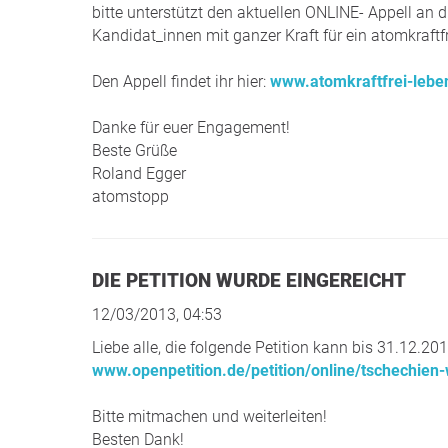
bitte unterstützt den aktuellen ONLINE- Appell an
Kandidat_innen mit ganzer Kraft für ein atomkraftf
Den Appell findet ihr hier:
www.atomkraftfrei-leben
Danke für euer Engagement!
Beste Grüße
Roland Egger
atomstopp
DIE PETITION WURDE EINGEREICHT
12/03/2013, 04:53
Liebe alle, die folgende Petition kann bis 31.12.20
www.openpetition.de/petition/online/tschechien
Bitte mitmachen und weiterleiten!
Besten Dank!