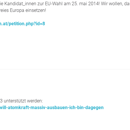
 die Kandidat_innen zur EU-Wahl am 25. mai 2014! Wir wollen, da
reies Europa einsetzen!
.at/petition.php?id=8
13 unterstützt werden:
-will-atomkraft-massiv-ausbauen-ich-bin-dagegen