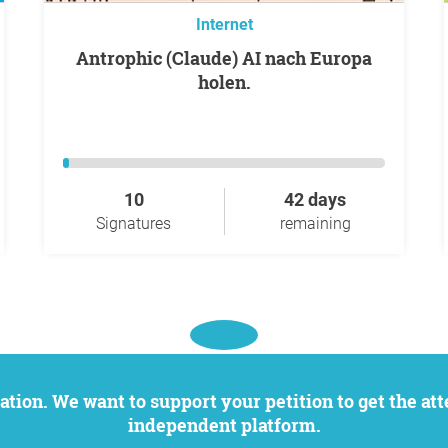
Internet
Antrophic (Claude) AI nach Europa
holen.
10
42 days
Signatures
remaining
independent platform.