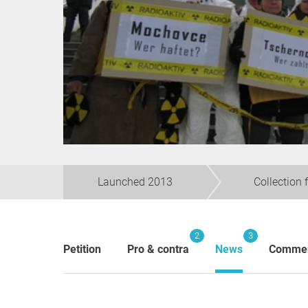
Launched 2013
Collection 
2
3
Petition
Pro & contra
News
Comme