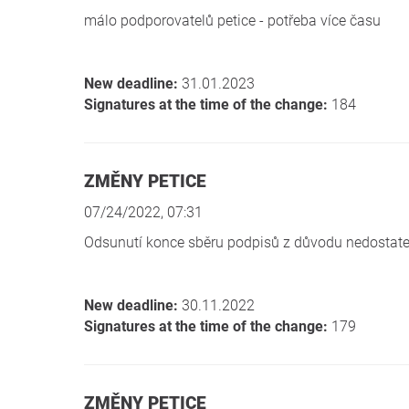
málo podporovatelů petice - potřeba více času
New deadline:
31.01.2023
Signatures at the time of the change:
184
ZMĚNY PETICE
07/24/2022, 07:31
Odsunutí konce sběru podpisů z důvodu nedostat
New deadline:
30.11.2022
Signatures at the time of the change:
179
ZMĚNY PETICE