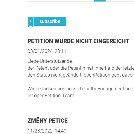
subscribe
PETITION WURDE NICHT EINGEREICHT
03/01/2024, 20:11
Liebe Unterstützende,
der Petent oder die Petentin hat innerhalb der le
den Status nicht geändert. openPetition geht davon
Wir bedanken uns herzlich für Ihr Engagement und 
Ihr openPetition-Team
ZMĚNY PETICE
11/23/2022, 14:40