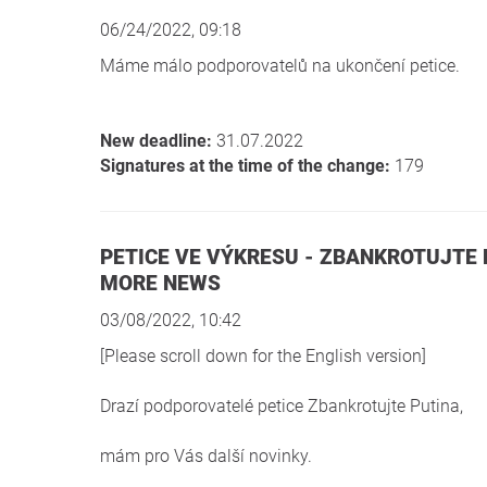
06/24/2022, 09:18
Máme málo podporovatelů na ukončení petice.
New deadline:
31.07.2022
Signatures at the time of the change:
179
PETICE VE VÝKRESU - ZBANKROTUJTE PUTINA – DALŠÍ NOVINKY / BANKRUPT PUTIN –
MORE NEWS
03/08/2022, 10:42
[Please scroll down for the English version]
Drazí podporovatelé petice Zbankrotujte Putina,
mám pro Vás další novinky.