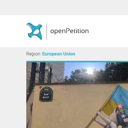
Region:
European Union