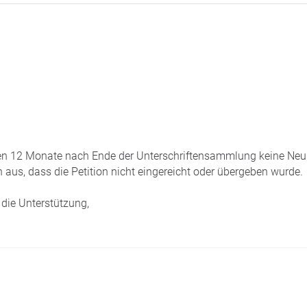
tzten 12 Monate nach Ende der Unterschriftensammlung keine Neui
 aus, dass die Petition nicht eingereicht oder übergeben wurde.
die Unterstützung,