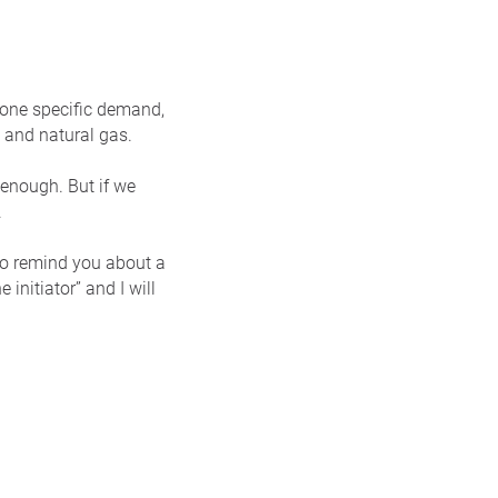
n one specific demand,
 and natural gas.
 enough. But if we
.
 to remind you about a
initiator” and I will