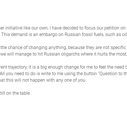
er initiative like our own, I have decided to focus our petition o
 This demand is an embargo on Russian fossil fuels, such as oil
ittle chance of changing anything, because they are not specific
we will manage to hit Russian oligarchs where it hurts the most
rent trajectory, it is a big enough change for me to feel the need
ll you need to do is write to me using the button “Question to the 
that this will not happen with any one of you.
till on the table.