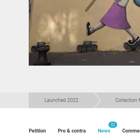
Launched 2022
Collection 
52
Petition
Pro & contra
News
Comme