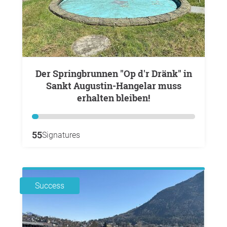
Der Springbrunnen "Op d'r Dränk" in
Sankt Augustin-Hangelar muss
erhalten bleiben!
55
Signatures
Success