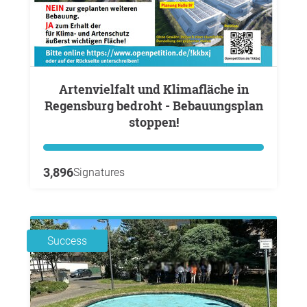
Artenvielfalt und Klimafläche in
Regensburg bedroht - Bebauungsplan
stoppen!
3,896
Signatures
Success