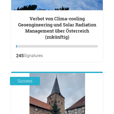
Verbot von Clima-cooling
Geoengineering und Solar Radiation
Management über Österreich
(zukünftig)
245
Signatures
Success