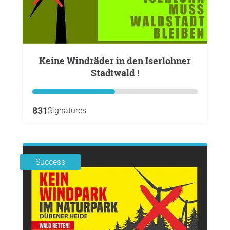
Keine Windräder in den Iserlohner
Stadtwald !
831
Signatures
Success