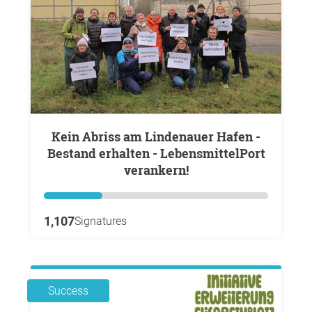
Kein Abriss am Lindenauer Hafen -
Bestand erhalten - LebensmittelPort
verankern!
1,107
Signatures
Success