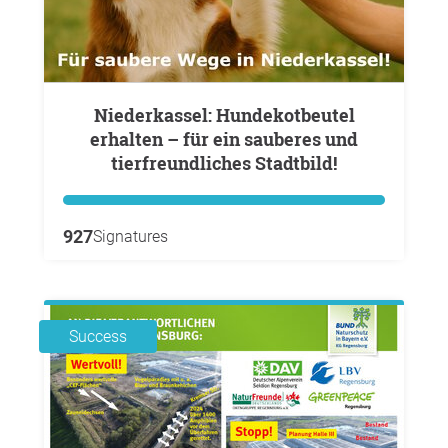
Niederkassel: Hundekotbeutel
erhalten – für ein sauberes und
tierfreundliches Stadtbild!
927
Signatures
Success