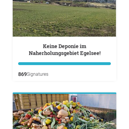
Keine Deponie im
Naherholungsgebiet Egelsee!
869
Signatures