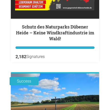
Schutz des Naturparks Dübener
Heide – Keine Windkraftindustrie im
Wald!
2,182
Signatures
Success