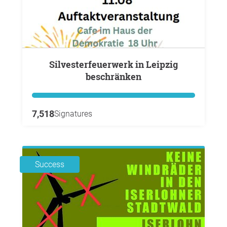
Silvesterfeuerwerk in Leipzig
beschränken
7,518
Signatures
Success