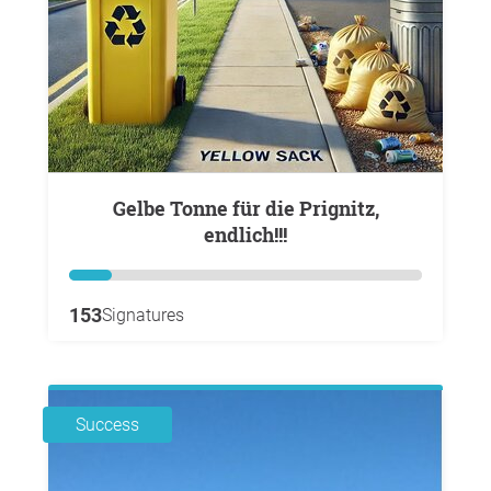
gelbe Tonne für die Prignitz,
endlich!!!
153
Signatures
Success