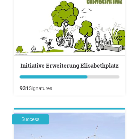
Initiative Erweiterung Elisabethplatz
931
Signatures
Success