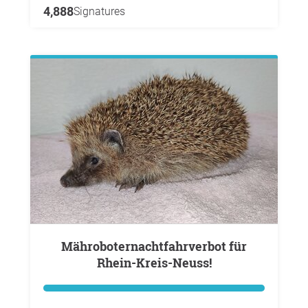
4,888
Signatures
Mähroboternachtfahrverbot für
Rhein-Kreis-Neuss!