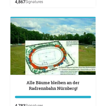
4,867
Signatures
Alle Bäume bleiben an der
Radrennbahn Nürnberg!
4,783
Signatures