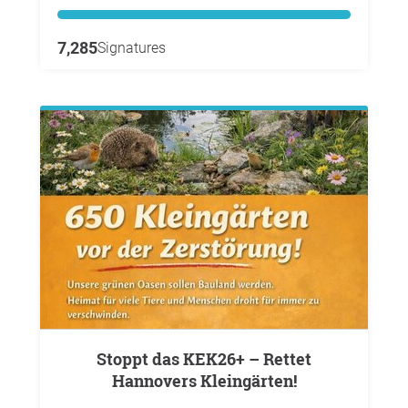
7,285
Signatures
Stoppt das KEK26+ – Rettet
Hannovers Kleingärten!