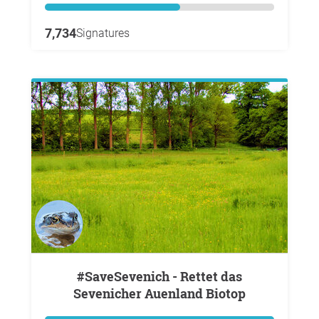
7,734
Signatures
#SaveSevenich - Rettet das
Sevenicher Auenland Biotop