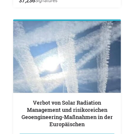
37,236
Signatures
Verbot von Solar Radiation
Management und risikoreichen
Geoengineering-Maßnahmen in der
Europäischen