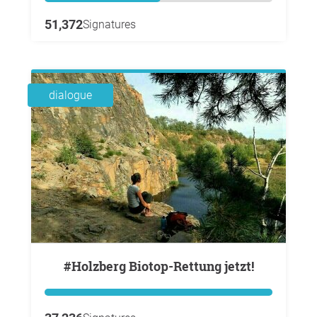
51,372
Signatures
dialogue
#Holzberg Biotop-Rettung jetzt!