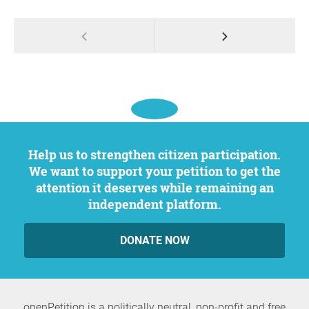
Help us to strengthen citizen participation.
We want to support your petition to get the
attention it deserves while remaining an
independent platform.
DONATE NOW
openPetition is a politically neutral, non-profit and free