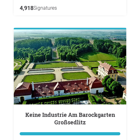
4,918
Signatures
Keine Industrie Am Barockgarten
Großsedlitz