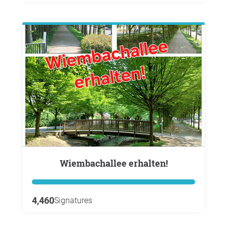
Wiembachallee erhalten!
4,460
Signatures