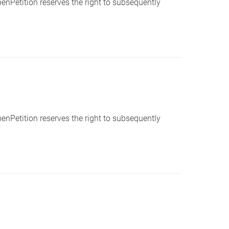
penPetition reserves the right to subsequently
penPetition reserves the right to subsequently