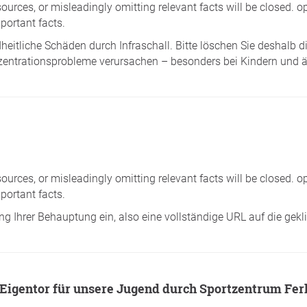
sources, or misleadingly omitting relevant facts will be closed. o
portant facts.
heitliche Schäden durch Infraschall. Bitte löschen Sie deshalb d
entrationsprobleme verursachen – besonders bei Kindern und ä
sources, or misleadingly omitting relevant facts will be closed. o
portant facts.
ung Ihrer Behauptung ein, also eine vollständige URL auf die gek
n Eigentor für unsere Jugend durch Sportzentrum Fer