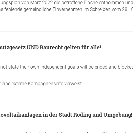
zungsplan von März 2022 die betroffene Fläche entnommen und 
das fehlende gemeindliche Einvernehmen im Schreiben vom 28.10
utzgesetz UND Baurecht gelten für alle!
o not state their own independent goals will be ended and blocked.
uf eine externe Kampagnenseite verweist.
otovoltaikanlagen in der Stadt Roding und Umgebung!