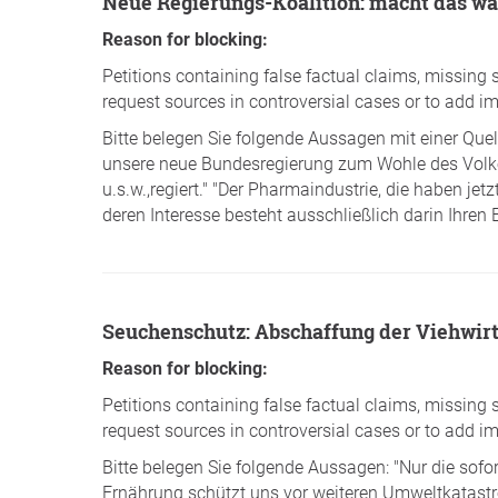
Neue Regierungs-Koalition: macht das wa
Reason for blocking:
Petitions containing false factual claims, missing 
request sources in controversial cases or to add im
Bitte belegen Sie folgende Aussagen mit einer Quel
unsere neue Bundesregierung zum Wohle des Volkes
u.s.w.,regiert." "Der Pharmaindustrie, die haben j
deren Interesse besteht ausschließlich darin Ihren 
Seuchenschutz: Abschaffung der Viehwirt
Reason for blocking:
Petitions containing false factual claims, missing 
request sources in controversial cases or to add im
Bitte belegen Sie folgende Aussagen: "Nur die sof
Ernährung schützt uns vor weiteren Umweltkatastr