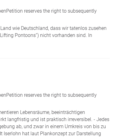
penPetition reserves the right to subsequently
s Land wie Deutschland, dass wir tatenlos zusehen
ifting Pontoons“) nicht vorhanden sind. In
penPetition reserves the right to subsequently
gmentieren Lebensräume, beeinträchtigen
 langfristig und ist praktisch irreversibel. - Jedes
gebung ab, und zwar in einem Umkreis von bis zu
 Iserlohn hat laut Plankonzept zur Darstellung