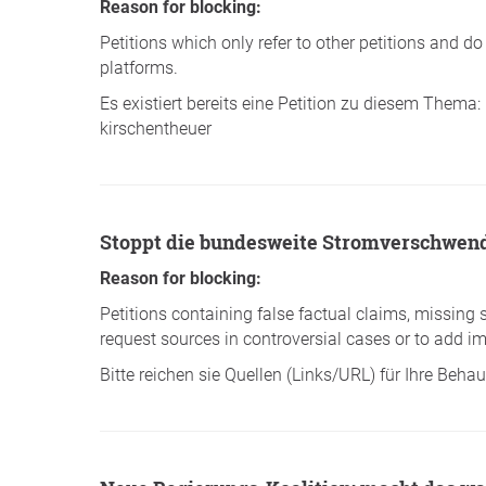
Reason for blocking:
Petitions which only refer to other petitions and d
platforms.
Es existiert bereits eine Petition zu diesem Thema
kirschentheuer
Stoppt die bundesweite Stromverschwen
Reason for blocking:
Petitions containing false factual claims, missing 
request sources in controversial cases or to add im
Bitte reichen sie Quellen (Links/URL) für Ihre Beh