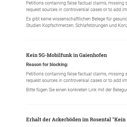
Petitions containing false factual claims, missing 
request sources in controversial cases or to add im
Es gibt keine wissenschaftlichen Belege für gesund
Studien Kopfschmerzen, Schlafstörungen und Konz
Kein 5G-Mobilfunk in Gaienhofen
Reason for blocking:
Petitions containing false factual claims, missing 
request sources in controversial cases or to add im
Bitte fügen Sie einen konkreten Link mit der Beleg
Erhalt der Ackerböden im Rosental "Kei