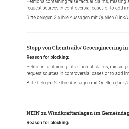
Petitions containing false factual claims, missing 
request sources in controversial cases or to add im
Bitte belegen Sie Ihre Aussagen mit Quellen (Link
Stopp von Chemtrails/ Geoengineering in
Reason for blocking:
Petitions containing false factual claims, missing 
request sources in controversial cases or to add im
Bitte belegen Sie Ihre Aussagen mit Quellen (Link
NEIN zu Windkraftanlagen im Gemeindeg
Reason for blocking: