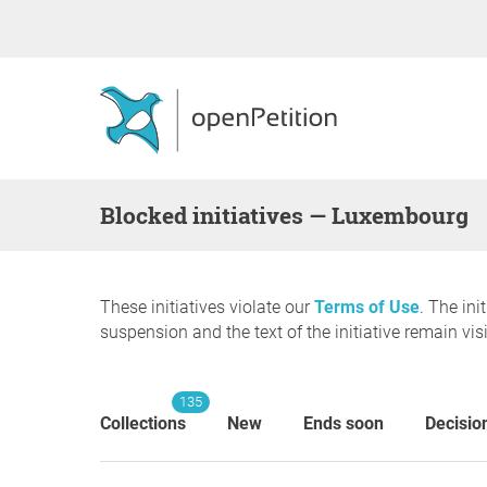
blocked initiatives — Luxembourg
These initiatives violate our
Terms of Use
. The ini
suspension and the text of the initiative remain visi
135
Collections
New
Ends soon
Decisio