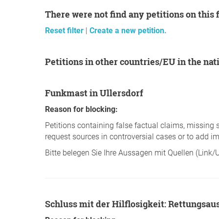
There were not find any petitions on this 
Reset filter
|
Create a new petition.
Petitions in other countries/EU in the n
Funkmast in Ullersdorf
Reason for blocking:
Petitions containing false factual claims, missing 
request sources in controversial cases or to add im
Bitte belegen Sie Ihre Aussagen mit Quellen (Link/
Schluss mit der Hilflosigkeit: Rettungs