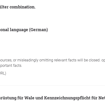
filter combination.
ational language (German)
sources, or misleadingly omitting relevant facts will be closed. o
portant facts.
URL)
ausrüstung für Wale und Kennzeichnungspflicht für N