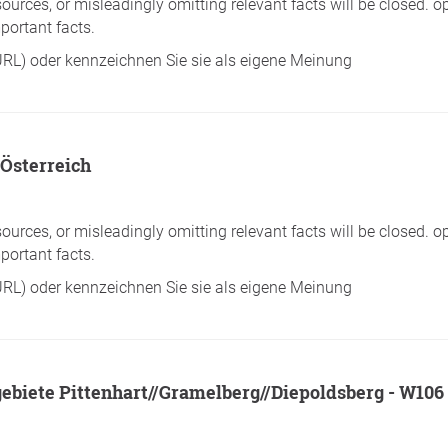
sources, or misleadingly omitting relevant facts will be closed. o
portant facts.
/URL) oder kennzeichnen Sie sie als eigene Meinung
 Österreich
sources, or misleadingly omitting relevant facts will be closed. o
portant facts.
/URL) oder kennzeichnen Sie sie als eigene Meinung
ebiete Pittenhart//Gramelberg//Diepoldsberg - W106