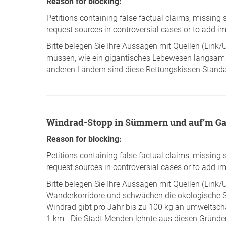
Reason for blocking:
Petitions containing false factual claims, missing 
request sources in controversial cases or to add im
Bitte belegen Sie Ihre Aussagen mit Quellen (Link
müssen, wie ein gigantisches Lebewesen langsam en
anderen Ländern sind diese Rettungskissen Standar
Windrad-Stopp in Sümmern und auf’m Gax
Reason for blocking:
Petitions containing false factual claims, missing 
request sources in controversial cases or to add im
Bitte belegen Sie Ihre Aussagen mit Quellen (Link/
Wanderkorridore und schwächen die ökologische Stabi
Windrad gibt pro Jahr bis zu 100 kg an umweltsc
1 km - Die Stadt Menden lehnte aus diesen Gründen