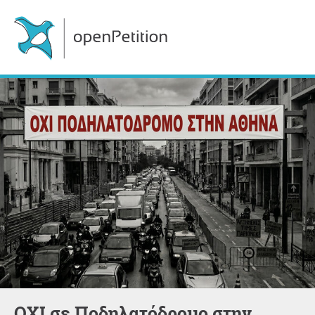
ΟΧΙ σε Ποδηλατόδρομο στην