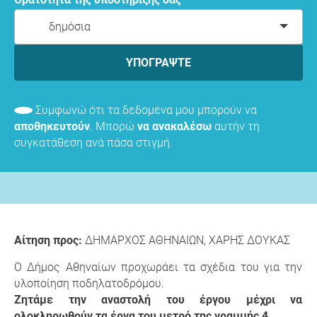
δημόσια
ΥΠΟΓΡΆΨΤΕ
Συμφωνώ ότι τα δεδομένα μου μπορούν να
αποθηκευτούν
. Μπορώ
να ανακαλέσω
αυτήν τη
συγκατάθεση ανά πάσα στιγμή.
Αίτηση προς:
ΔΗΜΑΡΧΟΣ ΑΘΗΝΑΙΩΝ, ΧΑΡΗΣ ΔΟΥΚΑΣ
Ο Δήμος Αθηναίων προχωράει τα σχέδια του για την
υλοποίηση ποδηλατοδρόμου.
Ζητάμε την αναστολή του έργου μέχρι να
ολοκληρωθούν τα έργα του μετρό της γραμμής 4.