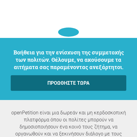
Βοήθεια για την ενίσχυση της συμμετοχής
των πολιτών. Θέλουμε, να ακούσουμε τα
αιτήματα σας παραμένοντας ανεξάρτητοι.
ΠΡΟΩΘΉΣΤΕ ΤΏΡΑ
openPetition είναι μια δωρεάν και μη κερδοσκοπική
πλατφόρμα όπου οι πολίτες μπορούν να
δημοσιοποιήσουν ένα κοινό τους ζήτημα, να
οργανωθούν και να ξεκινήσουν διάλογο με τους