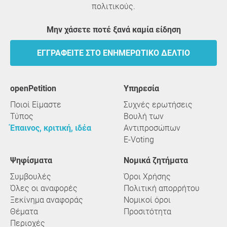
πολιτικούς.
Μην χάσετε ποτέ ξανά καμία είδηση
ΕΓΓΡΑΦΕΊΤΕ ΣΤΟ ΕΝΗΜΕΡΩΤΙΚΌ ΔΕΛΤΊΟ
openPetition
υπηρεσία
Ποιοί Είμαστε
Συχνές ερωτήσεις
Τύπος
Βουλή των
Έπαινος, κριτική, ιδέα
Αντιπροσώπων
E-Voting
Ψηφίσματα
Νομικά ζητήματα
Συμβουλές
Όροι Χρήσης
Όλες οι αναφορές
Πολιτική απορρήτου
Ξεκίνημα αναφοράς
Νομικοί όροι
Θέματα
Προσιτότητα
Περιοχές