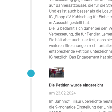
auf Bahnersatzbusse, die für die St
Und es ist auch besser als die Lös
IG „Stopp öV-Kahlschlag für Einheim
in Aussicht gestellt hat.
Die IG bedankt sich daher bei den 
Verbesserung, die für Pendler, Lern
Sie hält aber auch klar fest, dass 
weiteren Streichungen mehr anfalle
entsprechende Petition unterzeichne
IG herzlich: Das Engagement hat si
Die Petition wurde eingereicht
am 23.02.2024
Im Bahnhof Filisur überreichte heu
die 9-monatige Einstellung der Linie