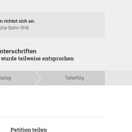
n richtet sich an:
sche Bahn RhB
nterschriften
on wurde teilweise entsprochen
ialog
Teilerfolg
Petition teilen