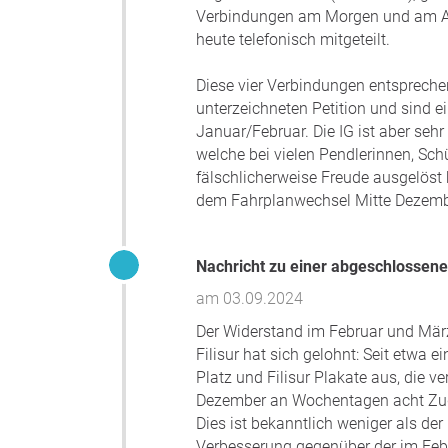
Verbindungen am Morgen und am Ab
heute telefonisch mitgeteilt.
Diese vier Verbindungen entsprech
unterzeichneten Petition und sind 
Januar/Februar. Die IG ist aber sehr
welche bei vielen Pendlerinnen, Sc
fälschlicherweise Freude ausgelöst h
dem Fahrplanwechsel Mitte Dezemb
Nachricht zu einer abgeschlossene
am 03.09.2024
Der Widerstand im Februar und März
Filisur hat sich gelohnt: Seit etw
Platz und Filisur Plakate aus, die 
Dezember an Wochentagen acht Zugs
Dies ist bekanntlich weniger als der
Verbesserung gegenüber der im Feb