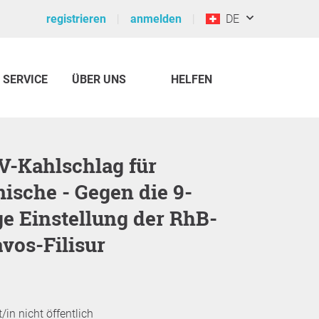
registrieren
anmelden
DE
SERVICE
ÜBER UNS
HELFEN
ische - Gegen die 9-
e Einstellung der RhB-
avos-Filisur
/in nicht öffentlich