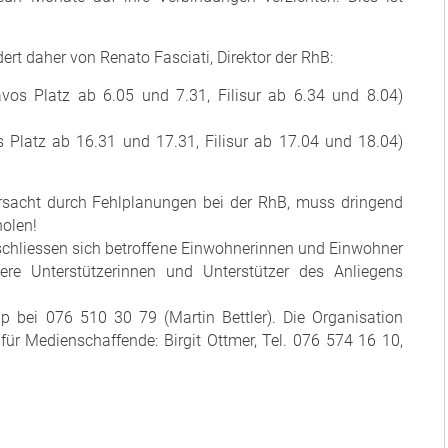
ert daher von Renato Fasciati, Direktor der RhB:
vos Platz ab 6.05 und 7.31, Filisur ab 6.34 und 8.04)
 Platz ab 16.31 und 17.31, Filisur ab 17.04 und 18.04)
rsacht durch Fehlplanungen bei der RhB, muss dringend
holen!
 schliessen sich betroffene Einwohnerinnen und Einwohner
e Unterstützerinnen und Unterstützer des Anliegens
p bei 076 510 30 79 (Martin Bettler). Die Organisation
für Medienschaffende: Birgit Ottmer, Tel. 076 574 16 10,