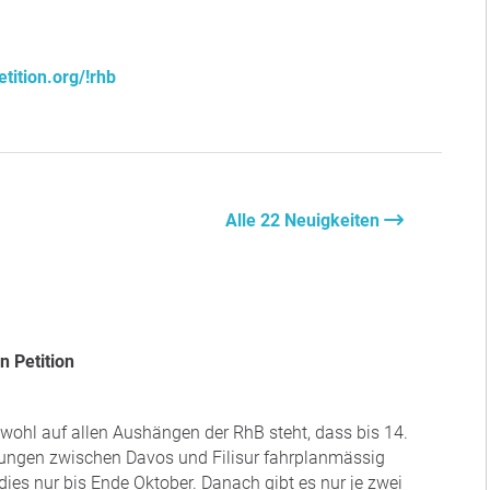
tition.org/!rhb
Alle 22 Neuigkeiten
n Petition
wohl auf allen Aushängen der RhB steht, dass bis 14.
ungen zwischen Davos und Filisur fahrplanmässig
dies nur bis Ende Oktober. Danach gibt es nur je zwei