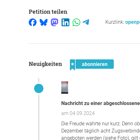
Petition teilen
Kurzlink:
openpe
Neuigkeiten
abonnieren
Nachricht zu einer abgeschlossene
am 04.09.2024
Die Freude währte nur kurz: Denn ob
Dezember täglich acht Zugsverbind
angeboten werden (siehe Foto), gilt 