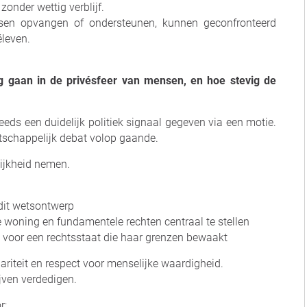
onder wettig verblijf.
sen opvangen of ondersteunen, kunnen geconfronteerd
éleven.
g gaan in de privésfeer van mensen, en hoe stevig de
eeds een duidelijk politiek signaal gegeven via een motie.
atschappelijk debat volop gaande.
ijkheid nemen.
n dit wetsontwerp
woning en fundamentele rechten centraal te stellen
at voor een rechtsstaat die haar grenzen bewaakt
dariteit en respect voor menselijke waardigheid.
jven verdedigen.
r: