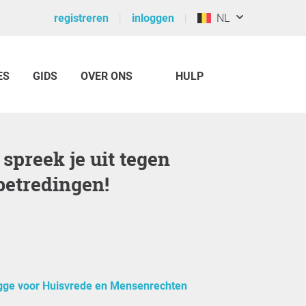
registreren
inloggen
NL
ES
GIDS
OVER ONS
HULP
etredingen!
gge voor Huisvrede en Mensenrechten