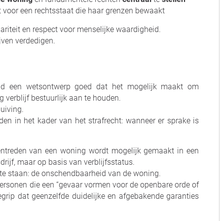
t voor een rechtsstaat die haar grenzen bewaakt
dariteit en respect voor menselijke waardigheid.
jven verdedigen.
aad een wetsontwerp goed dat het mogelijk maakt om
erblijf bestuurlijk aan te houden.
uiving.
n in het kader van het strafrecht: wanneer er sprake is
nnentreden van een woning wordt mogelijk gemaakt in een
rijf, maar op basis van verblijfsstatus.
te staan: de onschendbaarheid van de woning.
ersonen die een “gevaar vormen voor de openbare orde of
begrip dat geenzelfde duidelijke en afgebakende garanties