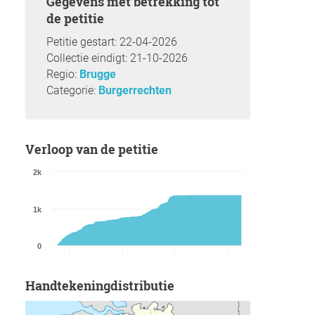
Gegevens met betrekking tot
de petitie
Petitie gestart: 22-04-2026
Collectie eindigt: 21-10-2026
Regio:
Brugge
Categorie:
Burgerrechten
Verloop van de petitie
2k
1k
0
Handtekeningdistributie