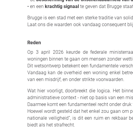
• en een
krachtig signaal
te geven dat Brugge staa
Brugge is een stad met een sterke traditie van soli
Laat ons die waarden ook vandaag consequent bli
Reden
Op 3 april 2026 keurde de federale ministerr
woningen binnen te gaan om mensen zonder wettig v
Dit wetsontwerp betekent een fundamentele versch
Vandaag kan de overheid een woning enkel betrede
van een misdrijf, en onder strikte voorwaarden.
Wat hier voorligt, doorbreekt die logica. Het bi
administratieve context - niet op basis van een misd
Daarmee komt een fundamenteel recht onder druk 
Hoewel wordt gesteld dat het enkel zou gaan om p
nationale veiligheid”, is dit een ruim en rekbaar 
biedt als het strafrecht.