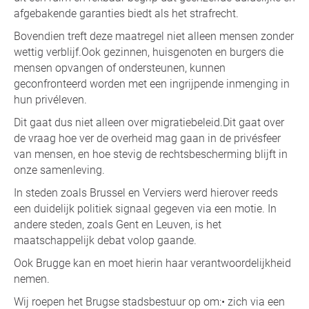
afgebakende garanties biedt als het strafrecht.
Bovendien treft deze maatregel niet alleen mensen zonder
wettig verblijf.Ook gezinnen, huisgenoten en burgers die
mensen opvangen of ondersteunen, kunnen
geconfronteerd worden met een ingrijpende inmenging in
hun privéleven.
Dit gaat dus niet alleen over migratiebeleid.Dit gaat over
de vraag hoe ver de overheid mag gaan in de privésfeer
van mensen, en hoe stevig de rechtsbescherming blijft in
onze samenleving.
In steden zoals Brussel en Verviers werd hierover reeds
een duidelijk politiek signaal gegeven via een motie. In
andere steden, zoals Gent en Leuven, is het
maatschappelijk debat volop gaande.
Ook Brugge kan en moet hierin haar verantwoordelijkheid
nemen.
Wij roepen het Brugse stadsbestuur op om:• zich via een