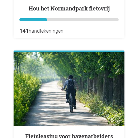
Hou het Normandpark fietsvrij
141
handtekeningen
Fietsleasing voor havenarbeiders