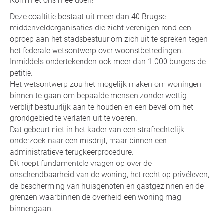
Kom met ons mee doen!
Deze coaltitie bestaat uit meer dan 40 Brugse
middenveldorganisaties die zicht verenigen rond een
oproep aan het stadsbestuur om zich uit te spreken tegen
het federale wetsontwerp over woonstbetredingen.
Inmiddels ondertekenden ook meer dan 1.000 burgers de
petitie.
Het wetsontwerp zou het mogelijk maken om woningen
binnen te gaan om bepaalde mensen zonder wettig
verblijf bestuurlijk aan te houden en een bevel om het
grondgebied te verlaten uit te voeren.
Dat gebeurt niet in het kader van een strafrechtelijk
onderzoek naar een misdrijf, maar binnen een
administratieve terugkeerprocedure.
Dit roept fundamentele vragen op over de
onschendbaarheid van de woning, het recht op privéleven,
de bescherming van huisgenoten en gastgezinnen en de
grenzen waarbinnen de overheid een woning mag
binnengaan.