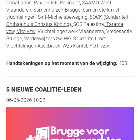
Donatianus, Pax Christi, Pelliculot, SAAMO West-
Vlaanderen,
Samenhuizen Brugge,
Samen sterk met
vluchtelingen, Sint-Michielsbeweging,
SOCK (Solidariteit
Onthaalhuis Christus Koning),
SOS Palestina,
Taranta
vzw, Viro vzw,
Vluchtelingenwerk Vlaanderen, Vredesactie
Brugge, Vredeswijzer vzw, WG Solidariteit met
Vluchtelingen Assebroek, Wzs Kantel, YOT vzw.
Handtekeningen op het moment van de wijziging:
403
5 NIEUWE COALITIE-LEDEN
06-05-2026 10:02