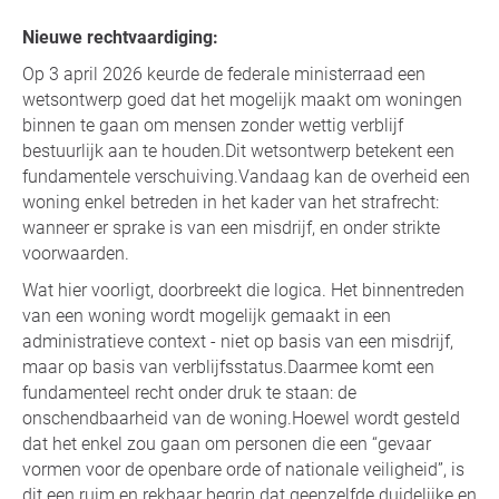
Nieuwe rechtvaardiging:
Op 3 april 2026 keurde de federale ministerraad een
wetsontwerp goed dat het mogelijk maakt om woningen
binnen te gaan om mensen zonder wettig verblijf
bestuurlijk aan te houden.Dit wetsontwerp betekent een
fundamentele verschuiving.Vandaag kan de overheid een
woning enkel betreden in het kader van het strafrecht:
wanneer er sprake is van een misdrijf, en onder strikte
voorwaarden.
Wat hier voorligt, doorbreekt die logica. Het binnentreden
van een woning wordt mogelijk gemaakt in een
administratieve context - niet op basis van een misdrijf,
maar op basis van verblijfsstatus.Daarmee komt een
fundamenteel recht onder druk te staan: de
onschendbaarheid van de woning.Hoewel wordt gesteld
dat het enkel zou gaan om personen die een “gevaar
vormen voor de openbare orde of nationale veiligheid”, is
dit een ruim en rekbaar begrip dat geenzelfde duidelijke en