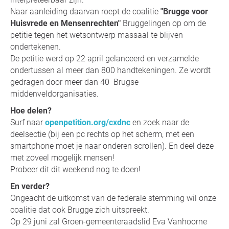
Naar aanleiding daarvan roept de coalitie
"Brugge voor
Huisvrede en Mensenrechten"
Bruggelingen op om de
petitie tegen het wetsontwerp massaal te blijven
ondertekenen.
De petitie werd op 22 april gelanceerd en verzamelde
ondertussen al meer dan 800 handtekeningen. Ze wordt
gedragen door meer dan 40 Brugse
middenveldorganisaties.
Hoe delen?
Surf naar
openpetition.org/cxdnc
en zoek naar de
deelsectie (bij een pc rechts op het scherm, met een
smartphone moet je naar onderen scrollen). En deel deze
met zoveel mogelijk mensen!
Probeer dit dit weekend nog te doen!
En verder?
Ongeacht de uitkomst van de federale stemming wil onze
coalitie dat ook Brugge zich uitspreekt.
Op 29 juni zal Groen-gemeenteraadslid Eva Vanhoorne