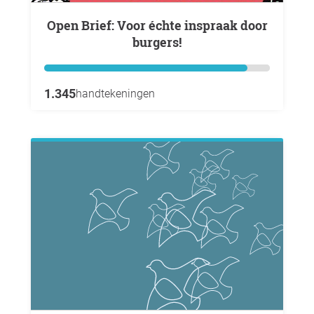
Open Brief: Voor échte inspraak door
burgers!
1.345
handtekeningen