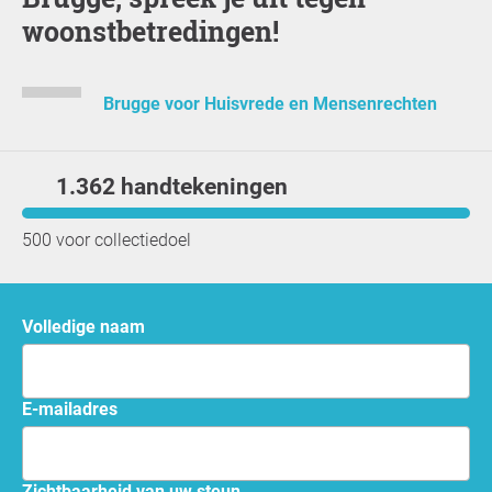
woonstbetredingen!
Brugge voor Huisvrede en Mensenrechten
1.362 handtekeningen
500 voor collectiedoel
Volledige naam
e-mailadres
Zichtbaarheid van uw steun