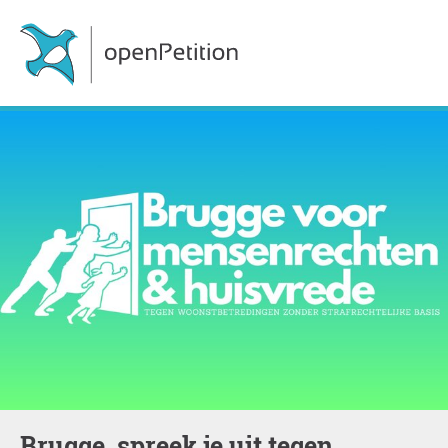
Brugge, spreek je uit tegen