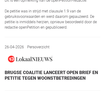
Dit is een opmerking van de openPetition-redactie:
De petitie was in strijd met clausule 1.9 van de
gebruiksvoorwaarden en werd daarom gepauzeerd. De
petitie is inmiddels herzien, opnieuw beoordeeld door de
redactie openPetition en gepubliceerd.
26-04-2026
Persoverzicht
BRUGSE COALITIE LANCEERT OPEN BRIEF EN
PETITIE TEGEN WOONSTBETREDINGEN