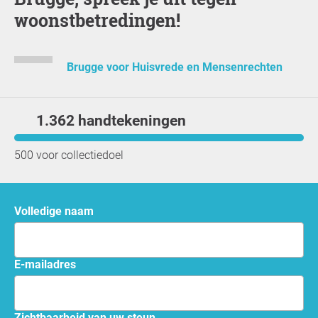
woonstbetredingen!
Brugge voor Huisvrede en Mensenrechten
1.362 handtekeningen
500 voor collectiedoel
Volledige naam
e-mailadres
Zichtbaarheid van uw steun