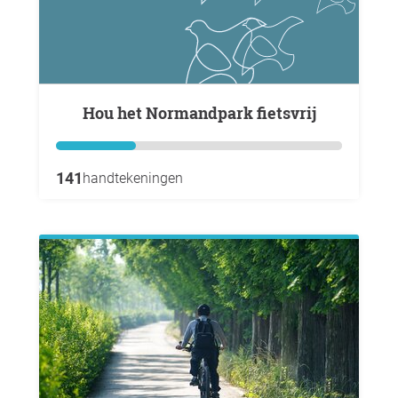
Hou het Normandpark fietsvrij
141
handtekeningen