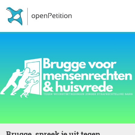
Brugge, spreek je uit tegen