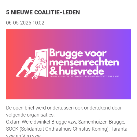
5 NIEUWE COALITIE-LEDEN
06-05-2026 10:02
De open brief werd ondertussen ook ondertekend door
volgende organisaties:
Oxfam Wereldwinkel Brugge vzw, Samenhuizen Brugge,
SOCK (Solidariteit Onthaalhuis Christus Koning), Taranta
vzw en Viro vzw