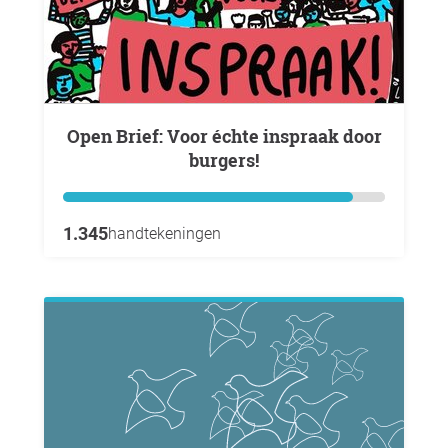
Open Brief: Voor échte inspraak door
burgers!
1.345
handtekeningen