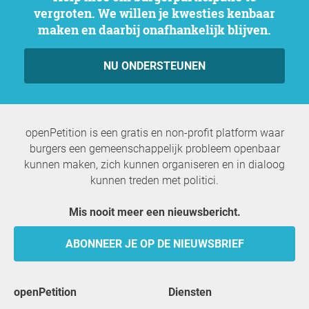
vergroten. We willen je kwesties kenbaar
maken en daarbij onafhankelijk blijven.
NU ONDERSTEUNEN
openPetition is een gratis en non-profit platform waar
burgers een gemeenschappelijk probleem openbaar
kunnen maken, zich kunnen organiseren en in dialoog
kunnen treden met politici.
Mis nooit meer een nieuwsbericht.
ABONNEER JE OP DE NIEUWSBRIEF
openPetition
Diensten