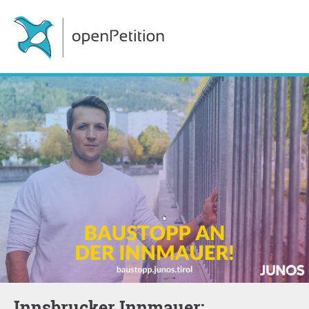
Innsbrucker Innmauer: