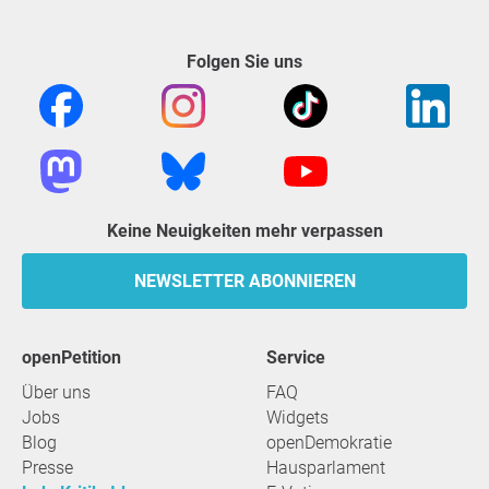
Folgen Sie uns
Keine Neuigkeiten mehr verpassen
NEWSLETTER ABONNIEREN
openPetition
Service
Über uns
FAQ
Jobs
Widgets
Blog
openDemokratie
Presse
Hausparlament