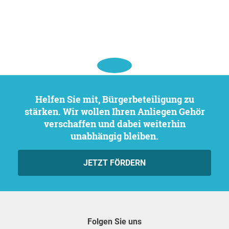
Helfen Sie mit, Bürgerbeteiligung zu
stärken. Wir wollen Ihren Anliegen Gehör
verschaffen und dabei weiterhin
unabhängig bleiben.
JETZT FÖRDERN
Folgen Sie uns