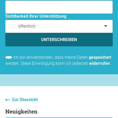
Sichtbarkeit Ihrer Unterstützung
öffentlich
UNTERSCHREIBEN
Ich bin einverstanden, dass meine Daten
gespeichert
werden. Diese Einwilligung kann ich jederzeit
widerrufen
.
Zur Übersicht
Neuigkeiten