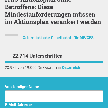
Betroffene: Diese
Mindestanforderungen müssen
im Aktionsplan verankert werden
Österreichische Gesellschaft für ME/CFS
22.714 Unterschriften
20.978 von 19.000 für Quorum in
Österreich
Vollständiger Name
E-Mail-Adresse