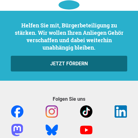
Helfen Sie mit, Bürgerbeteiligung zu
stärken. Wir wollen Ihren Anliegen Gehör
verschaffen und dabei weiterhin
unabhängig bleiben.
JETZT FÖRDERN
Folgen Sie uns