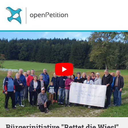
Bürgerinitiative "Rettet die Wies!"