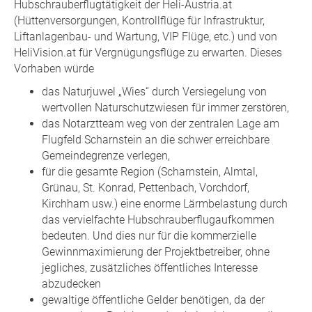
Hubschrauberflugtätigkeit der Heli-Austria.at
(Hüttenversorgungen, Kontrollflüge für Infrastruktur,
Liftanlagenbau- und Wartung, VIP Flüge, etc.) und von
HeliVision.at für Vergnügungsflüge zu erwarten. Dieses
Vorhaben würde
das Naturjuwel „Wies“ durch Versiegelung von
wertvollen Naturschutzwiesen für immer zerstören,
das Notarztteam weg von der zentralen Lage am
Flugfeld Scharnstein an die schwer erreichbare
Gemeindegrenze verlegen,
für die gesamte Region (Scharnstein, Almtal,
Grünau, St. Konrad, Pettenbach, Vorchdorf,
Kirchham usw.) eine enorme Lärmbelastung durch
das vervielfachte Hubschrauberflugaufkommen
bedeuten. Und dies nur für die kommerzielle
Gewinnmaximierung der Projektbetreiber, ohne
jegliches, zusätzliches öffentliches Interesse
abzudecken
gewaltige öffentliche Gelder benötigen, da der