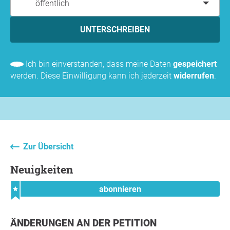
öffentlich
UNTERSCHREIBEN
Ich bin einverstanden, dass meine Daten
gespeichert
werden. Diese Einwilligung kann ich jederzeit
widerrufen
.
Zur Übersicht
Neuigkeiten
abonnieren
ÄNDERUNGEN AN DER PETITION