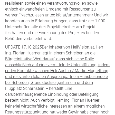
realisieren sowie einen verantwortungsvollen sowie
ethisch einwandfreien Umgang mit Ressourcen zu
wahren.“Nachzulesen unter: kfd.at/unternehmen/ Und wir
konnten auch in Erfahrung bringen, dass trotz der 1.000
Unterschriften alle drei Projektbetreiber am Projekt
festhalten und die Einreichung des Projektes bei den
Behörden vorbereitet wird.
UPDATE 17.10.2025Der Inhaber von HeliVision.at, Herr
Ing. Florian Huemer legt in einem Schreiben an die
Bürgerinitiative Wert darauf, dass sich seine Rolle
ausschließlich auf eine vermittelnde Unterstützung, indem
er den Kontakt zwischen Heli Austria / Martin Flugrettung
und relevanten lokalen Ansprechpartnern – insbesondere
bei Behörden, Grundstückseigentümern und dem
Flugplatz Scharnstein – herstellt.Eine
darüberhinausgehende Einbindung oder Beteiligung
besteht nicht. Auch verfolgt Herr Ing. Florian Huemer
keinerlei wirtschaftliche Interessen an einem möglichen
Rettungsstützpunkt und hat weder Gewinnabsichten noch