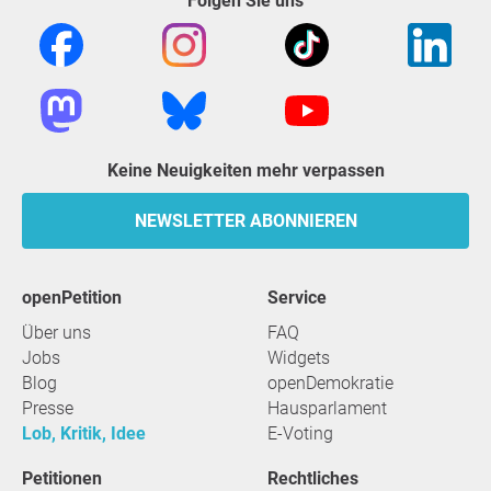
Folgen Sie uns
Keine Neuigkeiten mehr verpassen
NEWSLETTER ABONNIEREN
openPetition
Service
Über uns
FAQ
Jobs
Widgets
Blog
openDemokratie
Presse
Hausparlament
Lob, Kritik, Idee
E-Voting
Petitionen
Rechtliches