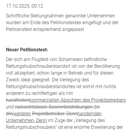
17.10.2025, 00:12
Schriftliche Stellungnahmen genannter Unternehmen
wurden am Ende des Petitionstextes eingefügt und der
Petitionstext entsprechend angepasst
Neuer Petitionstext:
Der sich am Flugfeld von Scharnstein befindliche
Rettungshubschrauberstandort ist von der Bevölkerung
voll akzeptiert, schon lange in Betrieb und für diesen
Zweck ideal geeignet. Die Verlegung des
Rettungshubschrauberstandortes ist somit mit nichts
anderem zu rechtfertigen als mit
handfesten
kommerziellen Absichten des Projektbetreibers
und
rücksichtslosen Gewinnbestrebungen
der
drei
weiteren
Projektbetreiber. Denn
handelnden
Unternehmen. Denn
im Zuge der „Verlegung des
Rettungshubschraubers“ ist eine enorme Erweiterung der