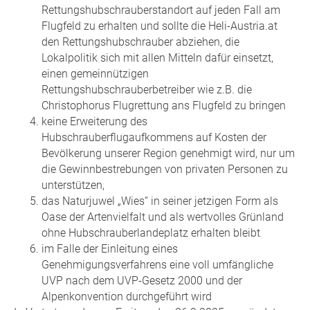
Rettungshubschrauberstandort auf jeden Fall am
Flugfeld zu erhalten und sollte die Heli-Austria.at
den Rettungshubschrauber abziehen, die
Lokalpolitik sich mit allen Mitteln dafür einsetzt,
einen gemeinnützigen
Rettungshubschrauberbetreiber wie z.B. die
Christophorus Flugrettung ans Flugfeld zu bringen
keine Erweiterung des
Hubschrauberflugaufkommens auf Kosten der
Bevölkerung unserer Region genehmigt wird, nur um
die Gewinnbestrebungen von privaten Personen zu
unterstützen,
das Naturjuwel „Wies“ in seiner jetzigen Form als
Oase der Artenvielfalt und als wertvolles Grünland
ohne Hubschrauberlandeplatz erhalten bleibt
im Falle der Einleitung eines
Genehmigungsverfahrens eine voll umfängliche
UVP nach dem UVP-Gesetz 2000 und der
Alpenkonvention durchgeführt wird