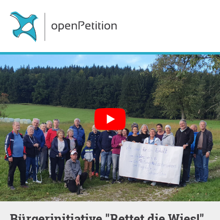
Bürgerinitiative "Rettet die Wies!"