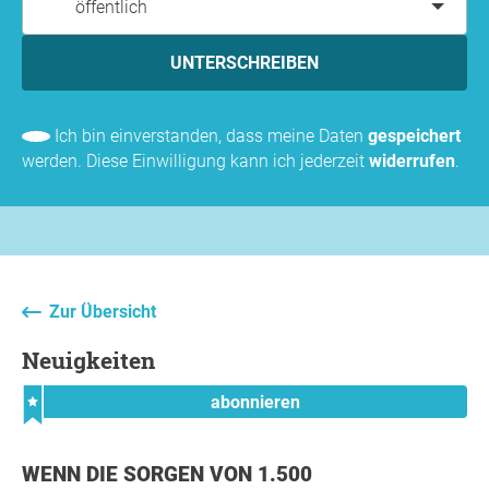
öffentlich
UNTERSCHREIBEN
Ich bin einverstanden, dass meine Daten
gespeichert
werden. Diese Einwilligung kann ich jederzeit
widerrufen
.
Zur Übersicht
Neuigkeiten
abonnieren
WENN DIE SORGEN VON 1.500