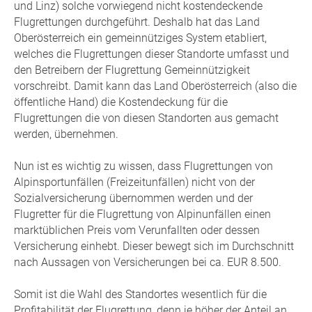
und Linz) solche vorwiegend nicht kostendeckende
Flugrettungen durchgeführt. Deshalb hat das Land
Oberösterreich ein gemeinnütziges System etabliert,
welches die Flugrettungen dieser Standorte umfasst und
den Betreibern der Flugrettung Gemeinnützigkeit
vorschreibt. Damit kann das Land Oberösterreich (also die
öffentliche Hand) die Kostendeckung für die
Flugrettungen die von diesen Standorten aus gemacht
werden, übernehmen.
Nun ist es wichtig zu wissen, dass Flugrettungen von
Alpinsportunfällen (Freizeitunfällen) nicht von der
Sozialversicherung übernommen werden und der
Flugretter für die Flugrettung von Alpinunfällen einen
marktüblichen Preis vom Verunfallten oder dessen
Versicherung einhebt. Dieser bewegt sich im Durchschnitt
nach Aussagen von Versicherungen bei ca. EUR 8.500.
Somit ist die Wahl des Standortes wesentlich für die
Profitabilität der Flugrettung, denn je höher der Anteil an