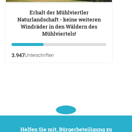
Erhalt der Mühlviertler
Naturlandschaft - keine weiteren
Windräder in den Wäldern des
Mühlviertels!
3.947
Unterschriften
Helfen Sie mit, Bürgerbeteiligung zu