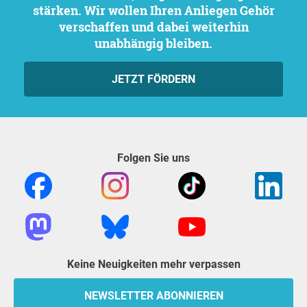
stärken. Wir wollen Ihren Anliegen Gehör
verschaffen und dabei weiterhin
unabhängig bleiben.
JETZT FÖRDERN
Folgen Sie uns
Keine Neuigkeiten mehr verpassen
NEWSLETTER ABONNIEREN