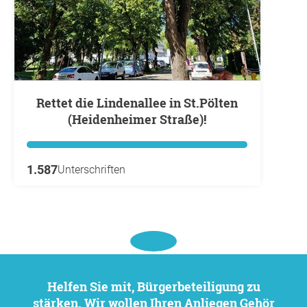
Rettet die Lindenallee in St.Pölten
(Heidenheimer Straße)!
1.587
Unterschriften
Helfen Sie mit, Bürgerbeteiligung zu
stärken. Wir wollen Ihren Anliegen Gehör