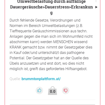
Umweltbelastung durch auffällige
Dauergeräusche>Dauerstress>Erkrankun
g
Durch fehlende Gesetze, Verordnungen und
Normen im Bereich Umweltbelastungen (z.B.
Tieffrequente Geräuschimmissionen aus techn.
Anlagen gegen die man sich im Wohnumfeld nicht
abschirmen kann) werden MENSCHEN wissend
KRANK gemacht bzw. nimmt der Gesetzgeber dies
in Kauf oder/und unterschätzt das pathogene
Potential. Der Gesetzgeber hat an der Quelle des
Übels anzusetzen und erst dort, wo dies nicht
möglich ist, greift das gefordertes Hilfsangebot.
Quelle:
brummtonplattform.at/
0.0