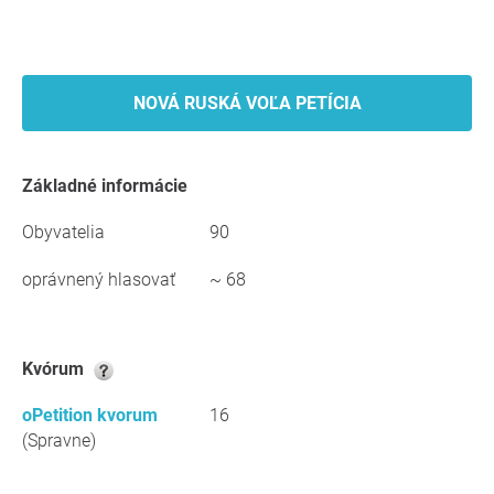
NOVÁ RUSKÁ VOĽA PETÍCIA
Základné informácie
Obyvatelia
90
oprávnený hlasovať
~ 68
kvórum
oPetition kvorum
16
(Spravne)