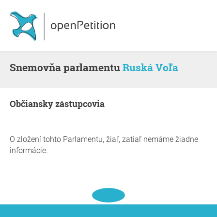
snemovňa parlamentu
Ruská Voľa
občiansky zástupcovia
O zložení tohto Parlamentu, žiaľ, zatiaľ nemáme žiadne
informácie.