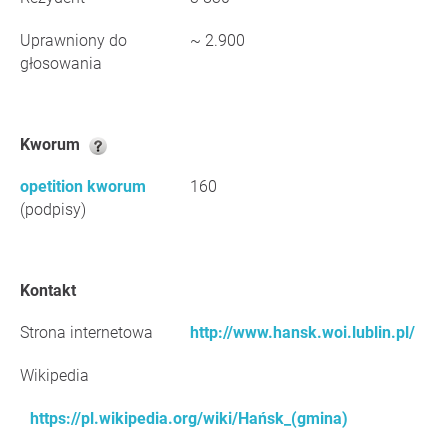
Uprawniony do
~ 2.900
głosowania
Kworum
opetition kworum
160
(podpisy)
Kontakt
Strona internetowa
http://www.hansk.woi.lublin.pl/
Wikipedia
https://pl.wikipedia.org/wiki/Hańsk_(gmina)