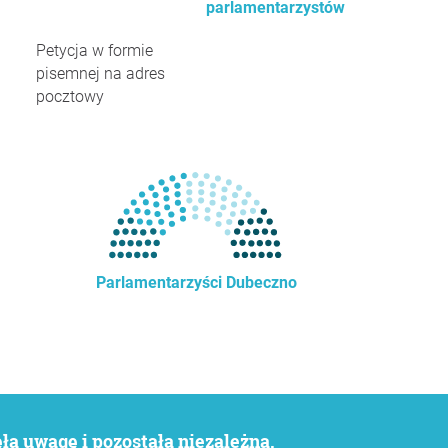
parlamentarzystów
Petycja w formie
pisemnej na adres
pocztowy
Parlamentarzyści Dubeczno
a uwagę i pozostała niezależna.