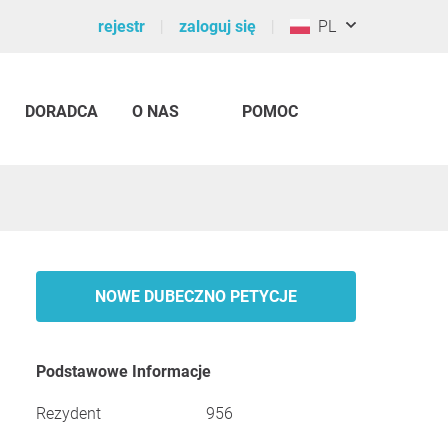
rejestr
zaloguj się
PL
DORADCA
O NAS
POMOC
NOWE DUBECZNO PETYCJE
Podstawowe Informacje
Rezydent
956