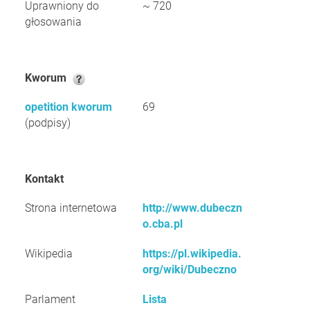
Uprawniony do
~ 720
głosowania
Kworum
opetition kworum
69
(podpisy)
Kontakt
Strona internetowa
http://www.dubeczn
o.cba.pl
Wikipedia
https://pl.wikipedia.
org/wiki/Dubeczno
Parlament
Lista