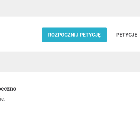
ROZPOCZNIJ PETYCJĘ
PETYCJE
beczno
ie.