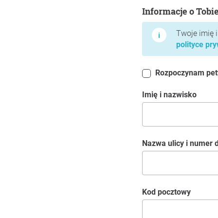
Informacje o Tobie
Informacje o Tobi
Twoje imię 
polityce pr
Rozpoczynam petyc
Imię i nazwisko
Nazwa ulicy i numer
kod pocztowy