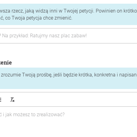
rwsza rzecz, jaką widzą inni w Twojej petycji. Powinien on krótko
 co Twoja petycja chce zmienić.
zenie
zrozumie Twoją prośbę, jeśli będzie krótka, konkretna i napisa