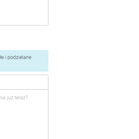
e i podzielane