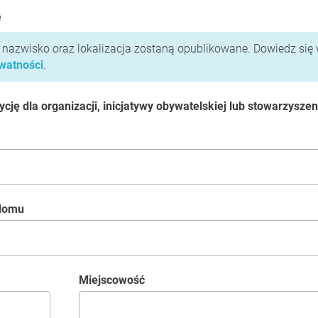
e
i nazwisko oraz lokalizacja zostaną opublikowane. Dowiedz się 
ywatności
.
ję dla organizacji, inicjatywy obywatelskiej lub stowarzyszen
 domu
Miejscowość