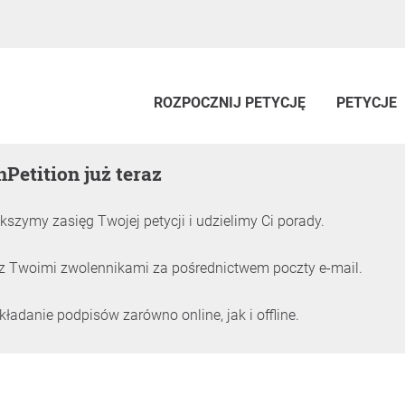
ROZPOCZNIJ PETYCJĘ
PETYCJE
nPetition już teraz
kszymy zasięg Twojej petycji i udzielimy Ci porady.
z Twoimi zwolennikami za pośrednictwem poczty e-mail.
adanie podpisów zarówno online, jak i offline.