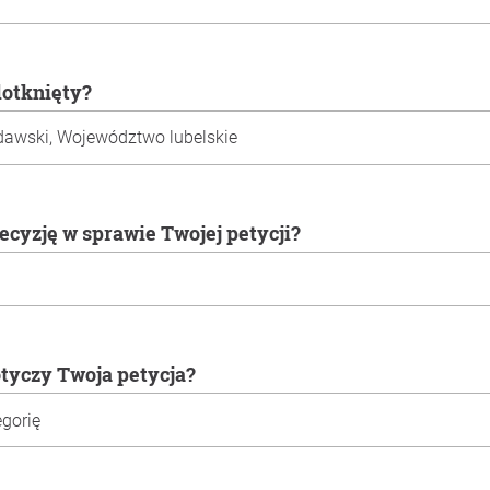
 dotknięty?
decyzję w sprawie Twojej petycji?
otyczy Twoja petycja?