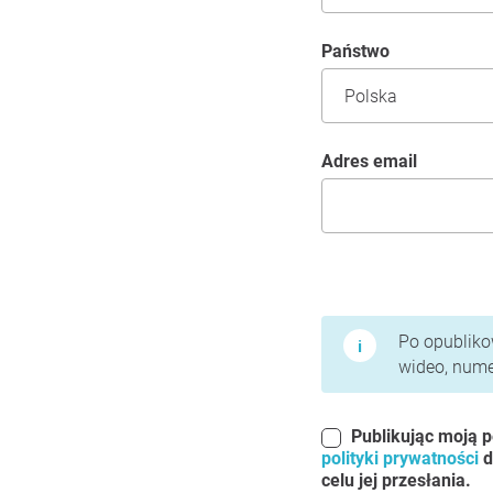
Państwo
Adres email
Warunki użytkowania 
Po opublikow
wideo, numer
Publikując moją p
polityki prywatności
d
celu jej przesłania.