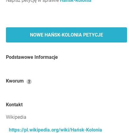
Napisz petycję w sprawie
Hańsk-Kolonia
NOWE HAŃSK-KOLONIA PETYCJE
Podstawowe Informacje
Kworum
Kontakt
Wikipedia
https://pl.wikipedia.org/wiki/Hańsk-Kolonia