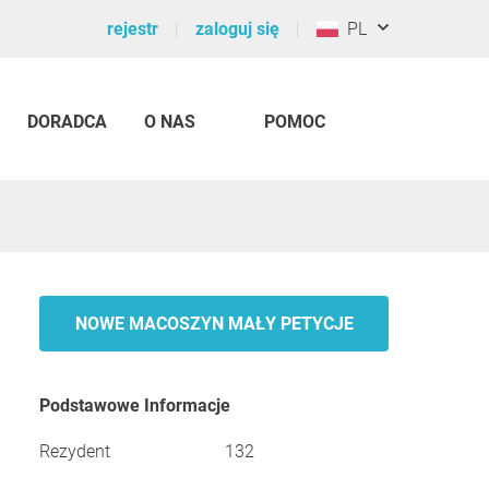
rejestr
zaloguj się
PL
DORADCA
O NAS
POMOC
NOWE MACOSZYN MAŁY PETYCJE
Podstawowe Informacje
Rezydent
132