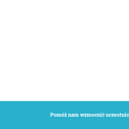
Pomóż nam wzmocnić uczestnict