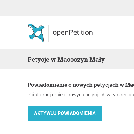
Petycje w Macoszyn Mały
Powiadomienie o nowych petycjach w M
Poinformuj mnie o nowych petycjach w tym region