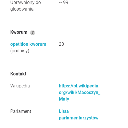
Uprawniony do
~ 99
głosowania
Kworum
opetition kworum
20
(podpisy)
Kontakt
Wikipedia
https://pl.wikipedia.
org/wiki/Macoszyn_
Mały
Parlament
Lista
parlamentarzystów