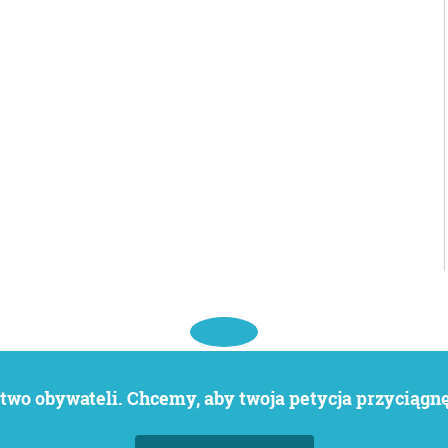
wo obywateli. Chcemy, aby twoja petycja przyciągnęł