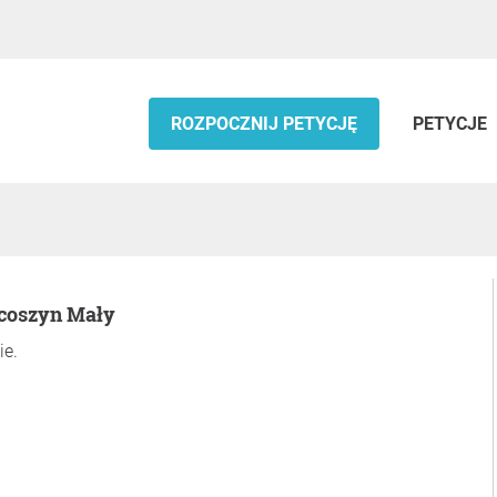
ROZPOCZNIJ PETYCJĘ
PETYCJE
acoszyn Mały
ie.