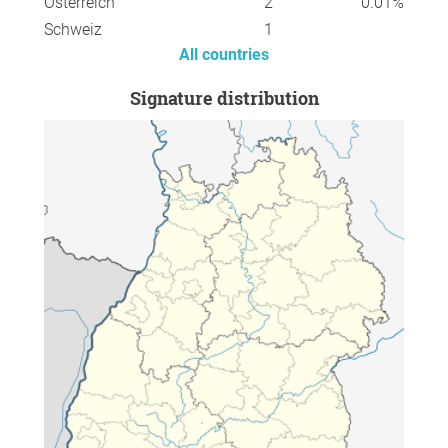
Österreich
2
0.01%
Schweiz
1
All countries
Signature distribution