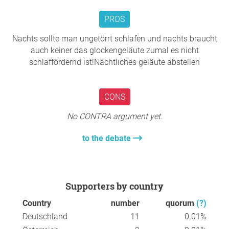
PROS
Nachts sollte man ungetörrt schlafen und nachts braucht
auch keiner das glockengeläute zumal es nicht
schlaffördernd ist!Nächtliches geläute abstellen
CONS
No CONTRA argument yet.
to the debate
Supporters by country
Country
number
quorum
(?)
Deutschland
11
0.01%