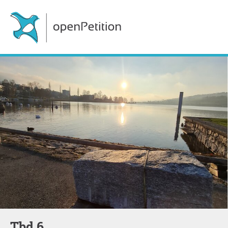
Tbd 6