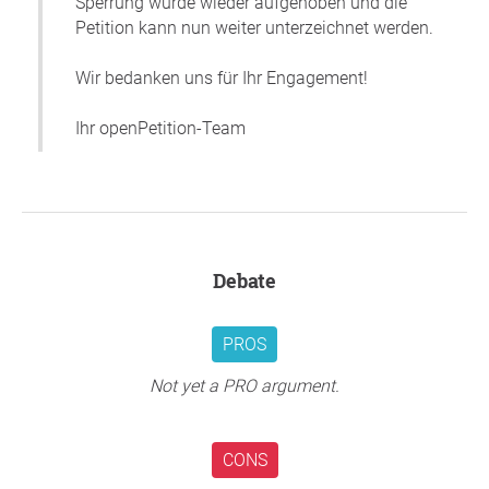
Sperrung wurde wieder aufgehoben und die
Petition kann nun weiter unterzeichnet werden.
Wir bedanken uns für Ihr Engagement!
Ihr openPetition-Team
Debate
PROS
Not yet a PRO argument.
CONS