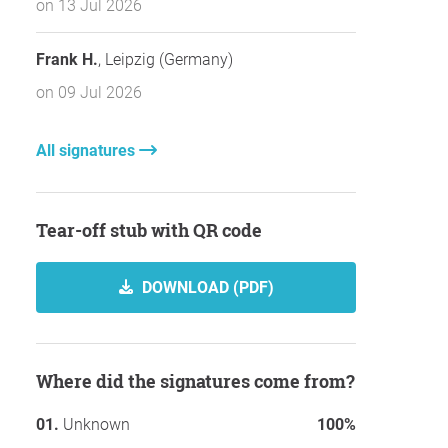
on 13 Jul 2026
Frank H.
, Leipzig (Germany)
on 09 Jul 2026
All signatures
Tear-off stub with QR code
DOWNLOAD (PDF)
Where did the signatures come from?
Unknown
100%