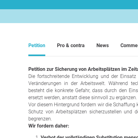
Petition
Pro & contra
News
Comme
Petition zur Sicherung von Arbeitsplätzen im Zeita
Die fortschreitende Entwicklung und der Einsatz v
Veränderungen in der Arbeitswelt. Während tec
besteht die konkrete Gefahr, dass durch den Ei
ersetzt werden, anstatt diese sinnvoll zu ergänzen.
Vor diesem Hintergrund fordern wir die Schaffung
Schutz von Arbeitsplätzen sicherzustellen und 
begrenzen.
Wir fordern daher:
Verbot der vollständigen Substitution mensc