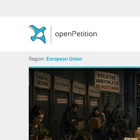
Region:
European Union