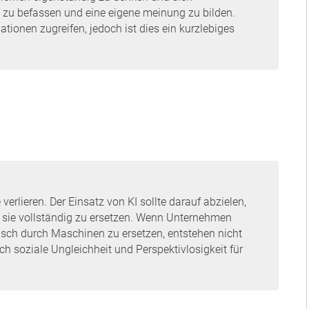
t zu befassen und eine eigene meinung zu bilden.
ationen zugreifen, jedoch ist dies ein kurzlebiges
erlieren. Der Einsatz von KI sollte darauf abzielen,
t, sie vollständig zu ersetzen. Wenn Unternehmen
isch durch Maschinen zu ersetzen, entstehen nicht
ch soziale Ungleichheit und Perspektivlosigkeit für