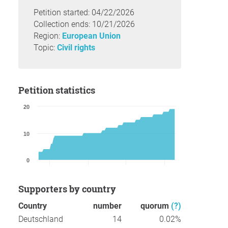
Petition started: 04/22/2026
Collection ends: 10/21/2026
Region:
European Union
Topic:
Civil rights
Petition statistics
20
10
0
Supporters by country
Country
number
quorum
(?)
Deutschland
14
0.02%