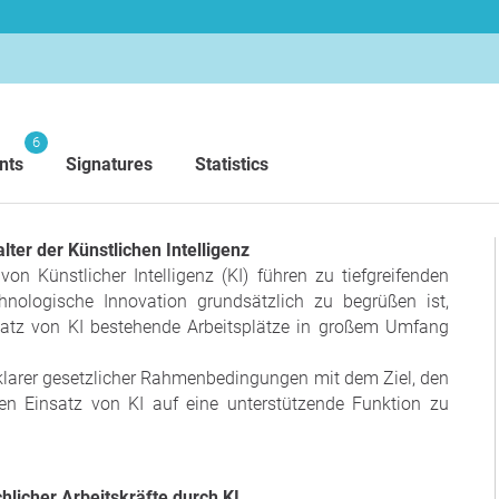
6
nts
Signatures
Statistics
lter der Künstlichen Intelligenz
on Künstlicher Intelligenz (KI) führen zu tiefgreifenden
hnologische Innovation grundsätzlich zu begrüßen ist,
nsatz von KI bestehende Arbeitsplätze in großem Umfang
 klarer gesetzlicher Rahmenbedingungen mit dem Ziel, den
den Einsatz von KI auf eine unterstützende Funktion zu
hlicher Arbeitskräfte durch KI