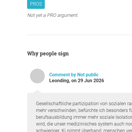
PROS
Not yet a PRO argument.
Why people sign
Comment by Not public
Leonding, on 29 Jun 2026
Gesellschaftliche partizipation von sozialen 
mehr verschwinden, befürchte ich besonders fü
berufsausbildung immer mehr soziale Isolation
wird, die unser medizinisches system auch no
schwieriger. Ki nimmt überhand, menschen ver