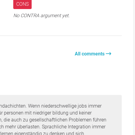
CONS
No CONTRA argument yet.
All comments
randachichten. Wenn niederschwellige jobs immer
r personen mit niedriger bildung und keiner
, die auch zu gesellschaftlichen Problemen führen
ch mehr überlasten. Sprachliche Integration immer
lernen eigenständig zu denken und sich