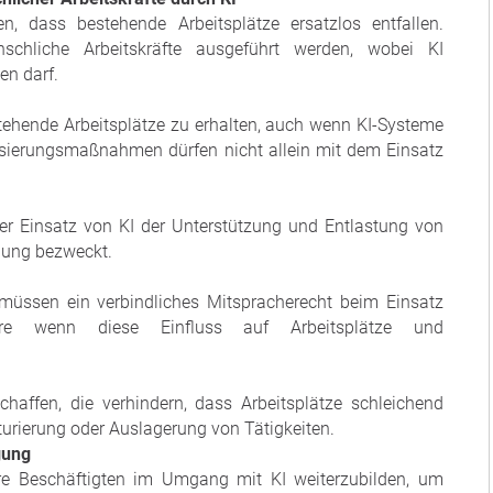
n, dass bestehende Arbeitsplätze ersatzlos entfallen.
schliche Arbeitskräfte ausgeführt werden, wobei KI
en darf.
tehende Arbeitsplätze zu erhalten, auch wenn KI-Systeme
lisierungsmaßnahmen dürfen nicht allein mit dem Einsatz
er Einsatz von KI der Unterstützung und Entlastung von
gung bezweckt.
 müssen ein verbindliches Mitspracherecht beim Einsatz
ere wenn diese Einfluss auf Arbeitsplätze und
chaffen, die verhindern, dass Arbeitsplätze schleichend
turierung oder Auslagerung von Tätigkeiten.
gung
hre Beschäftigten im Umgang mit KI weiterzubilden, um