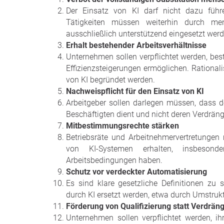
Der Einsatz von KI darf nicht dazu führe
Tätigkeiten müssen weiterhin durch men
ausschließlich unterstützend eingesetzt werd
Erhalt bestehender Arbeitsverhältnisse
Unternehmen sollen verpflichtet werden, bes
Effizienzsteigerungen ermöglichen. Rationa
von KI begründet werden.
Nachweispflicht für den Einsatz von KI
Arbeitgeber sollen darlegen müssen, dass d
Beschäftigten dient und nicht deren Verdrän
Mitbestimmungsrechte stärken
Betriebsräte und Arbeitnehmervertretungen
von KI-Systemen erhalten, insbesond
Arbeitsbedingungen haben.
Schutz vor verdeckter Automatisierung
Es sind klare gesetzliche Definitionen zu s
durch KI ersetzt werden, etwa durch Umstruk
Förderung von Qualifizierung statt Verdrän
Unternehmen sollen verpflichtet werden, i