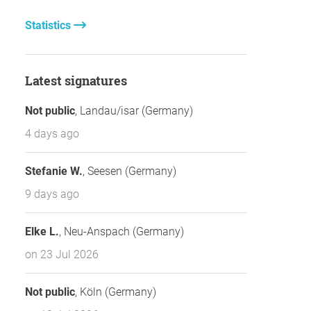
Statistics
Latest signatures
Not public
, Landau/isar (Germany)
4 days ago
Stefanie W.
, Seesen (Germany)
9 days ago
Elke L.
, Neu-Anspach (Germany)
on 23 Jul 2026
Not public
, Köln (Germany)