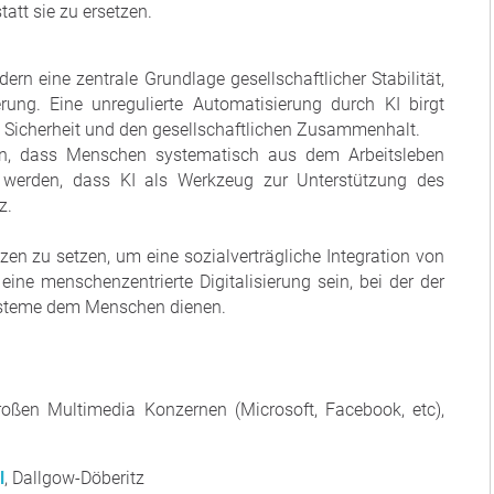
tatt sie zu ersetzen.
ndern eine zentrale Grundlage gesellschaftlicher Stabilität,
erung. Eine unregulierte Automatisierung durch KI birgt
le Sicherheit und den gesellschaftlichen Zusammenhalt.
hren, dass Menschen systematisch aus dem Arbeitsleben
t werden, dass KI als Werkzeug zur Unterstützung des
z.
nzen zu setzen, um eine sozialverträgliche Integration von
eine menschenzentrierte Digitalisierung sein, bei der der
Systeme dem Menschen dienen.
großen Multimedia Konzernen (Microsoft, Facebook, etc),
l
, Dallgow-Döberitz