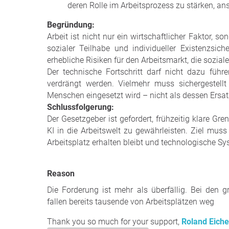
deren Rolle im Arbeitsprozess zu stärken, ans
Begründung:
Arbeit ist nicht nur ein wirtschaftlicher Faktor, so
sozialer Teilhabe und individueller Existenzsich
erhebliche Risiken für den Arbeitsmarkt, die sozia
Der technische Fortschritt darf nicht dazu fü
verdrängt werden. Vielmehr muss sichergestell
Menschen eingesetzt wird – nicht als dessen Ersat
Schlussfolgerung:
Der Gesetzgeber ist gefordert, frühzeitig klare Gre
KI in die Arbeitswelt zu gewährleisten. Ziel muss 
Arbeitsplatz erhalten bleibt und technologische 
Reason
Die Forderung ist mehr als überfällig. Bei den 
fallen bereits tausende von Arbeitsplätzen weg
Thank you so much for your support,
Roland Eiche