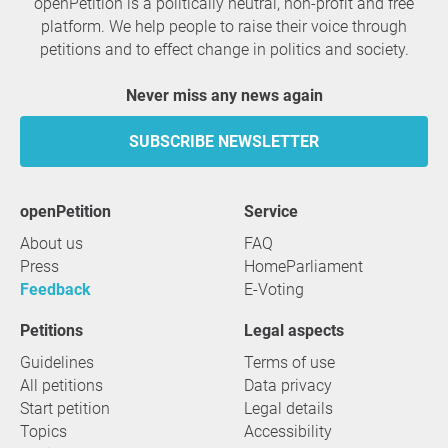
openPetition is a politically neutral, non-profit and free
platform. We help people to raise their voice through
petitions and to effect change in politics and society.
Never miss any news again
SUBSCRIBE NEWSLETTER
openPetition
service
About us
FAQ
Press
HomeParliament
Feedback
E-Voting
Petitions
Legal aspects
Guidelines
Terms of use
All petitions
Data privacy
Start petition
Legal details
Topics
Accessibility