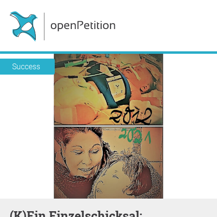
Success
(K)Ein Einzelschicksal: