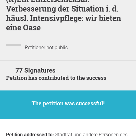
Verbesserung der Situation i. d.
häusl. Intensivpflege: wir bieten
eine Oase
Petitioner not public
77 Signatures
Petition has contributed to the success
The petition was successful!
Petition addressed to:
Stadtrat und andere Personen des