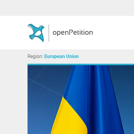
Region:
European Union