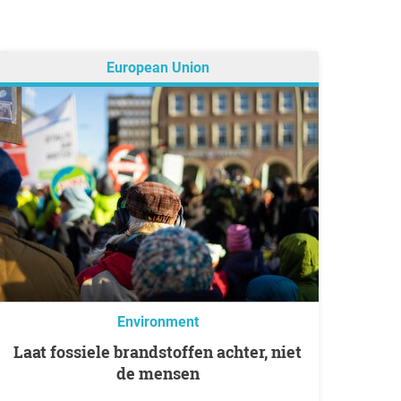
European Union
Environment
Laat fossiele brandstoffen achter, niet
de mensen