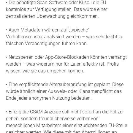
• Die benötigte Scan-Software oder KI soll die EU
kostenlos zur Verfügung stellen. Das würde einer
zentralisierten Überwachung gleichkommen.
• Auch Metadaten würden auf „typische“
Verhaltensmuster analysiert werden – was sehr leicht zu
falschen Verdächtigungen führen kann.
• Netzsperren oder App-Store-Blockaden könnten verhängt
werden – was widerum nur für Laien effektiv ist. Profis
wissen, wie sie das umgehen können.
• Eine verpflichtende Altersüberprüfung ist geplant. Diese
würde ähnlich einer Ausweis- oder Klanamenpflicht das
Ende jeder anonymen Nutzung bedeuten.
• Einzig die CSAM-Anzeige soll nicht sofort an die Polizei
gehen, sondern freundlicherweise vorher von
menschlichen Mitarbeitern einer einzurichtenden EU-Stelle
gesichtet werden. Wie diese mit den Abermillionen an