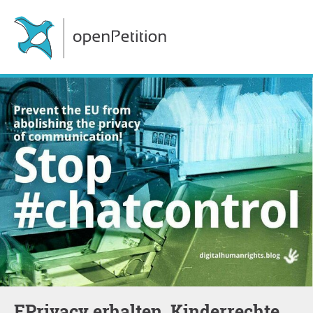
ePrivacy erhalten, Kinderrechte