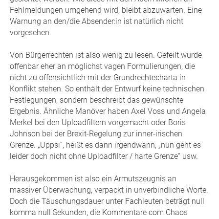
Fehlmeldungen umgehend wird, bleibt abzuwarten. Eine
Warnung an den/die Absender:in ist natürlich nicht
vorgesehen.
Von Bürgerrechten ist also wenig zu lesen. Gefeilt wurde
offenbar eher an möglichst vagen Formulierungen, die
nicht zu offensichtlich mit der Grundrechtecharta in
Konflikt stehen. So enthält der Entwurf keine technischen
Festlegungen, sondern beschreibt das gewünschte
Ergebnis. Ähnliche Manöver haben Axel Voss und Angela
Merkel bei den Uploadfiltern vorgemacht oder Boris
Johnson bei der Brexit-Regelung zur inner-irischen
Grenze. „Uppsi“, heißt es dann irgendwann, „nun geht es
leider doch nicht ohne Uploadfilter / harte Grenze“ usw.
Herausgekommen ist also ein Armutszeugnis an
massiver Überwachung, verpackt in unverbindliche Worte.
Doch die Täuschungsdauer unter Fachleuten beträgt null
komma null Sekunden, die Kommentare com Chaos