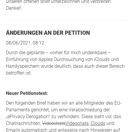
unseren offenen Brief unterzeichnen und verbreiten.
Danke!!
ÄNDERUNGEN AN DER PETITION
08/06/2021, 08:12
Durch die geplante – vorher für mich undenkbare –
Einführung von Apples Durchsuchung von iClouds und
Handyspeichern wurde deutlich, dass auch dieser Bereich
betroffen ist.
Neuer Petitionstext:
Den folgenden Brief haben wir an alle Mitglieder des EU-
Parlaments gerichtet, um eine Verabschiedung der
„ePrivacy Derogation“ zu verhindern. Diese sieht vor, das
Chatnachrichten,
Videochats
Videochats, Clouds
und
Emails automatisch und anlasslos nach Hinweisen auf