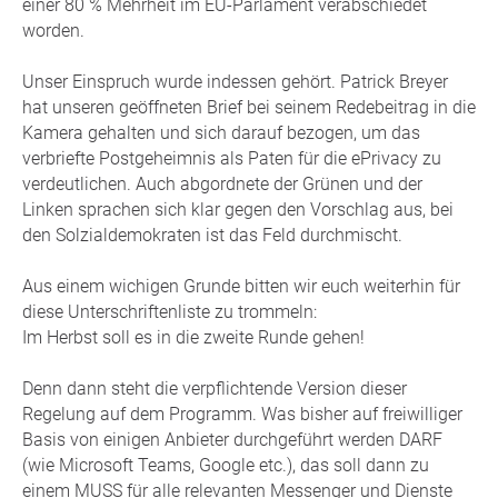
einer 80 % Mehrheit im EU-Parlament verabschiedet
worden.
Unser Einspruch wurde indessen gehört. Patrick Breyer
hat unseren geöffneten Brief bei seinem Redebeitrag in die
Kamera gehalten und sich darauf bezogen, um das
verbriefte Postgeheimnis als Paten für die ePrivacy zu
verdeutlichen. Auch abgordnete der Grünen und der
Linken sprachen sich klar gegen den Vorschlag aus, bei
den Solzialdemokraten ist das Feld durchmischt.
Aus einem wichigen Grunde bitten wir euch weiterhin für
diese Unterschriftenliste zu trommeln:
Im Herbst soll es in die zweite Runde gehen!
Denn dann steht die verpflichtende Version dieser
Regelung auf dem Programm. Was bisher auf freiwilliger
Basis von einigen Anbieter durchgeführt werden DARF
(wie Microsoft Teams, Google etc.), das soll dann zu
einem MUSS für alle relevanten Messenger und Dienste