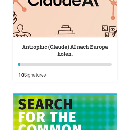
Antrophic (Claude) AI nach Europa
holen.
10
Signatures