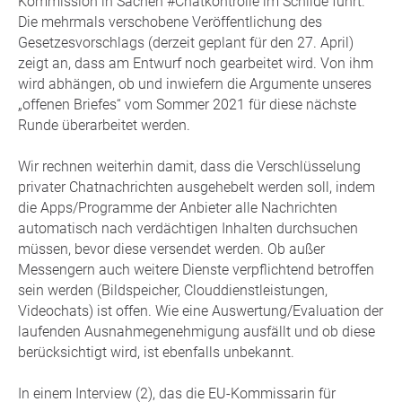
Kommission in Sachen #Chatkontrolle im Schilde führt.
Die mehrmals verschobene Veröffentlichung des
Gesetzesvorschlags (derzeit geplant für den 27. April)
zeigt an, dass am Entwurf noch gearbeitet wird. Von ihm
wird abhängen, ob und inwiefern die Argumente unseres
„offenen Briefes“ vom Sommer 2021 für diese nächste
Runde überarbeitet werden.
Wir rechnen weiterhin damit, dass die Verschlüsselung
privater Chatnachrichten ausgehebelt werden soll, indem
die Apps/Programme der Anbieter alle Nachrichten
automatisch nach verdächtigen Inhalten durchsuchen
müssen, bevor diese versendet werden. Ob außer
Messengern auch weitere Dienste verpflichtend betroffen
sein werden (Bildspeicher, Clouddienstleistungen,
Videochats) ist offen. Wie eine Auswertung/Evaluation der
laufenden Ausnahmegenehmigung ausfällt und ob diese
berücksichtigt wird, ist ebenfalls unbekannt.
In einem Interview (2), das die EU-Kommissarin für