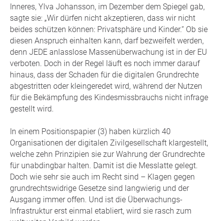
Inneres, Ylva Johansson, im Dezember dem Spiegel gab,
sagte sie: „Wir dürfen nicht akzeptieren, dass wir nicht
beides schützen können: Privatsphäre und Kinder.“ Ob sie
diesen Anspruch einhalten kann, darf bezweifelt werden,
denn JEDE anlasslose Massenüberwachung ist in der EU
verboten. Doch in der Regel läuft es noch immer darauf
hinaus, dass der Schaden für die digitalen Grundrechte
abgestritten oder kleingeredet wird, während der Nutzen
für die Bekämpfung des Kindesmissbrauchs nicht infrage
gestellt wird.
In einem Positionspapier (3) haben kürzlich 40
Organisationen der digitalen Zivilgesellschaft klargestellt,
welche zehn Prinzipien sie zur Wahrung der Grundrechte
für unabdingbar halten. Damit ist die Messlatte gelegt.
Doch wie sehr sie auch im Recht sind – Klagen gegen
grundrechtswidrige Gesetze sind langwierig und der
Ausgang immer offen. Und ist die Überwachungs-
Infrastruktur erst einmal etabliert, wird sie rasch zum