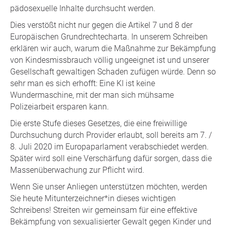
pädosexuelle Inhalte durchsucht werden.
Dies verstößt nicht nur gegen die Artikel 7 und 8 der
Europäischen Grundrechtecharta. In unserem Schreiben
erklären wir auch, warum die Maßnahme zur Bekämpfung
von Kindesmissbrauch völlig ungeeignet ist und unserer
Gesellschaft gewaltigen Schaden zufügen würde. Denn so
sehr man es sich erhofft: Eine KI ist keine
Wundermaschine, mit der man sich mühsame
Polizeiarbeit ersparen kann.
Die erste Stufe dieses Gesetzes, die eine freiwillige
Durchsuchung durch Provider erlaubt, soll bereits am 7. /
8. Juli 2020 im Europaparlament verabschiedet werden.
Später wird soll eine Verschärfung dafür sorgen, dass die
Massenüberwachung zur Pflicht wird.
Wenn Sie unser Anliegen unterstützen möchten, werden
Sie heute Mitunterzeichner*in dieses wichtigen
Schreibens! Streiten wir gemeinsam für eine effektive
Bekämpfung von sexualisierter Gewalt gegen Kinder und