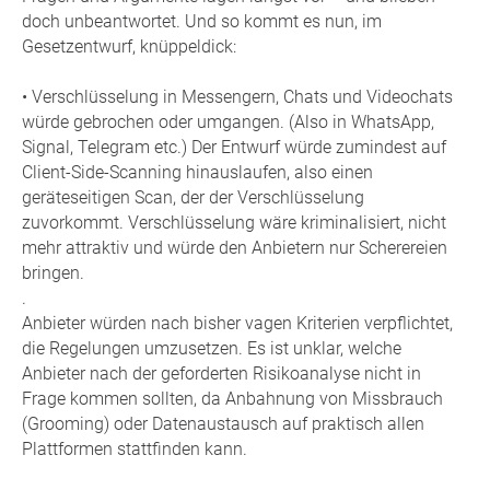
doch unbeantwortet. Und so kommt es nun, im
Gesetzentwurf, knüppeldick:
• Verschlüsselung in Messengern, Chats und Videochats
würde gebrochen oder umgangen. (Also in WhatsApp,
Signal, Telegram etc.) Der Entwurf würde zumindest auf
Client-Side-Scanning hinauslaufen, also einen
geräteseitigen Scan, der der Verschlüsselung
zuvorkommt. Verschlüsselung wäre kriminalisiert, nicht
mehr attraktiv und würde den Anbietern nur Scherereien
bringen.
.
Anbieter würden nach bisher vagen Kriterien verpflichtet,
die Regelungen umzusetzen. Es ist unklar, welche
Anbieter nach der geforderten Risikoanalyse nicht in
Frage kommen sollten, da Anbahnung von Missbrauch
(Grooming) oder Datenaustausch auf praktisch allen
Plattformen stattfinden kann.