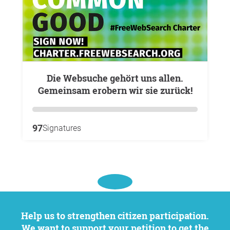
Die Websuche gehört uns allen.
Gemeinsam erobern wir sie zurück!
97
Signatures
Help us to strengthen citizen participation.
We want to support your petition to get the