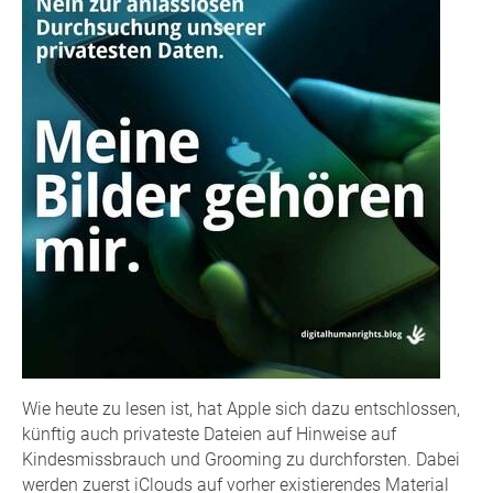
Wie heute zu lesen ist, hat Apple sich dazu entschlossen,
künftig auch privateste Dateien auf Hinweise auf
Kindesmissbrauch und Grooming zu durchforsten. Dabei
werden zuerst iClouds auf vorher existierendes Material