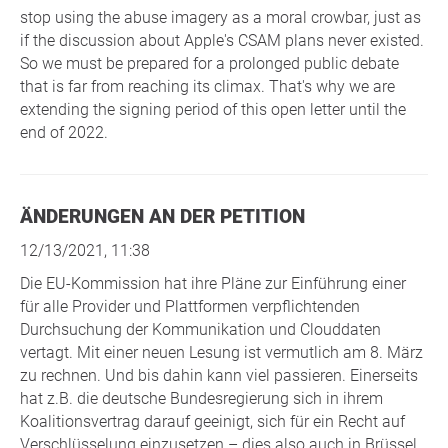
stop using the abuse imagery as a moral crowbar, just as
if the discussion about Apple's CSAM plans never existed.
So we must be prepared for a prolonged public debate
that is far from reaching its climax. That's why we are
extending the signing period of this open letter until the
end of 2022.
ÄNDERUNGEN AN DER PETITION
12/13/2021, 11:38
Die EU-Kommission hat ihre Pläne zur Einführung einer
für alle Provider und Plattformen verpflichtenden
Durchsuchung der Kommunikation und Clouddaten
vertagt. Mit einer neuen Lesung ist vermutlich am 8. März
zu rechnen. Und bis dahin kann viel passieren. Einerseits
hat z.B. die deutsche Bundesregierung sich in ihrem
Koalitionsvertrag darauf geeinigt, sich für ein Recht auf
Verschlüsselung einzusetzen – dies also auch in Brüssel.