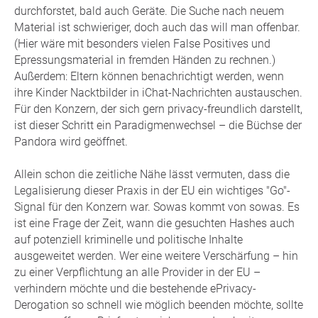
durchforstet, bald auch Geräte. Die Suche nach neuem
Material ist schwieriger, doch auch das will man offenbar.
(Hier wäre mit besonders vielen False Positives und
Epressungsmaterial in fremden Händen zu rechnen.)
Außerdem: Eltern können benachrichtigt werden, wenn
ihre Kinder Nacktbilder in iChat-Nachrichten austauschen.
Für den Konzern, der sich gern privacy-freundlich darstellt,
ist dieser Schritt ein Paradigmenwechsel – die Büchse der
Pandora wird geöffnet.
Allein schon die zeitliche Nähe lässt vermuten, dass die
Legalisierung dieser Praxis in der EU ein wichtiges "Go"-
Signal für den Konzern war. Sowas kommt von sowas. Es
ist eine Frage der Zeit, wann die gesuchten Hashes auch
auf potenziell kriminelle und politische Inhalte
ausgeweitet werden. Wer eine weitere Verschärfung – hin
zu einer Verpflichtung an alle Provider in der EU –
verhindern möchte und die bestehende ePrivacy-
Derogation so schnell wie möglich beenden möchte, sollte