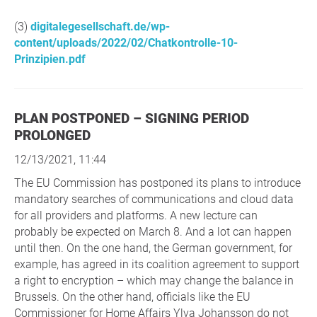
(3)
digitalegesellschaft.de/wp-
content/uploads/2022/02/Chatkontrolle-10-
Prinzipien.pdf
PLAN POSTPONED – SIGNING PERIOD
PROLONGED
12/13/2021, 11:44
The EU Commission has postponed its plans to introduce
mandatory searches of communications and cloud data
for all providers and platforms. A new lecture can
probably be expected on March 8. And a lot can happen
until then. On the one hand, the German government, for
example, has agreed in its coalition agreement to support
a right to encryption – which may change the balance in
Brussels. On the other hand, officials like the EU
Commissioner for Home Affairs Ylva Johansson do not