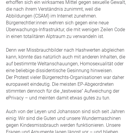
erhoffen sich ein wirksames Mittel gegen sexuelle Gewalt,
die nach ihrem Verständnis zunimmt, weil die
Abbildungen (CSAM) im Internet zunehmen.
Bürgerrechtler:innen wehren sich gegen eine neue
Überwachungs-Infrastruktur, die mit wenigen Zeilen Code
in einen totalitären Alptraum zu verwandeln ist.
Denn wer Missbrauchbilder nach Hashwerten abgleichen
kann, könnte das natürlich auch mit anderen Inhalten, die
auf bestimmte Weltanschauungen, Homosexualität oder
eine beliebige dissidentische Gesinnung hinweisen.
Der Protest vieler Bürgerrechts-Organisationen war daher
europaweit eindeutig. Die meisten EP-Abgeordneten
stimmten dennoch für die „testweise“ Aufweichung der
ePrivacy – und meinten damit etwas gutes zu tun.
Auch von der Leyen und Johansson sind sich seit Jahren
einig: Wir sind die Guten und unsere Wundermaschinen
gegen Kindesmissbrauch werden funktionieren. Unsere
Fragen und Argumente lagen längst vor – und blieben