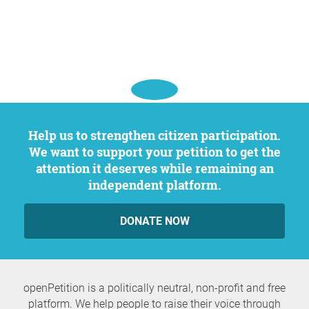
Help us to strengthen citizen participation.
We want to support your petition to get the
attention it deserves while remaining an
independent platform.
DONATE NOW
openPetition is a politically neutral, non-profit and free
platform. We help people to raise their voice through