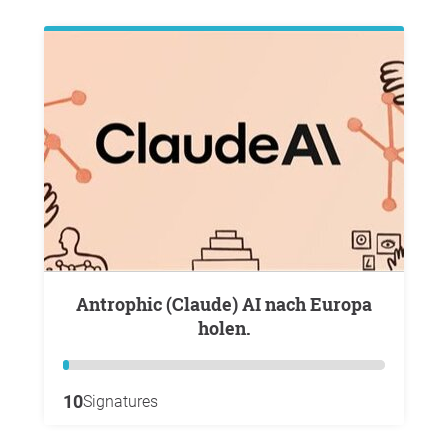
Antrophic (Claude) AI nach Europa
holen.
10
Signatures