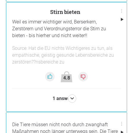
Stirn bieten
Weil es immer wichtiger wird, Berserkern,
Zerstörern und Verordnungsterror die Stirn zu
bieten - bis hierher und nicht weiter!!
Source: Hat die EU nichts Wichtigeres zu tun, als
empathische, geistig gesunde Lebensbereiche zu
zerstören??nsbereiche zu
4.8
1 answer
Die Tiere müssen nicht noch durch zwanghaft
Maßnahmen noch länger unterwegs sein. Die Tiere