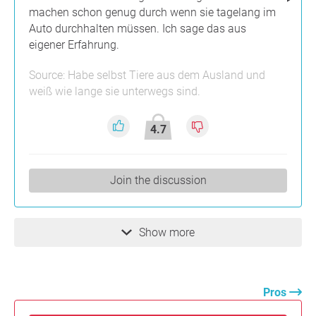
machen schon genug durch wenn sie tagelang im
Auto durchhalten müssen. Ich sage das aus
eigener Erfahrung.
Source: Habe selbst Tiere aus dem Ausland und
weiß wie lange sie unterwegs sind.
4.7
Join the discussion
Show more
Pros