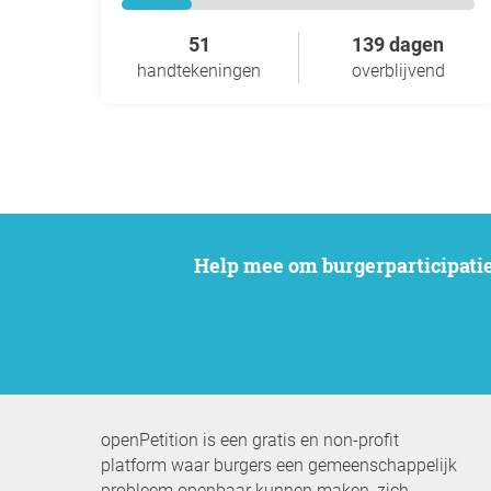
51
139 dagen
handtekeningen
overblijvend
Help mee om burgerparticipatie
openPetition is een gratis en non-profit
platform waar burgers een gemeenschappelijk
probleem openbaar kunnen maken, zich