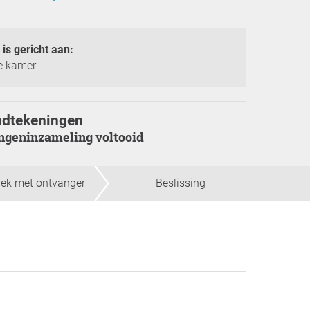
 is gericht aan:
e kamer
ndtekeningen
ingeninzameling voltooid
ek met ontvanger
Beslissing