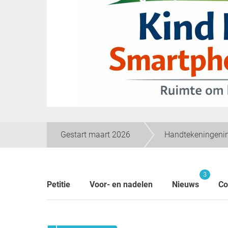
Gestart maart 2026
Handtekeningenin
3
Petitie
Voor- en nadelen
Nieuws
Co