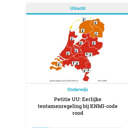
Utrecht
Onderwijs
Petitie UU: Eerlijke
tentamenregeling bij KNMI-code
rood