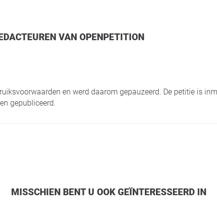
 REDACTEUREN VAN OPENPETITION
ebruiksvoorwaarden en werd daarom gepauzeerd. De petitie is inm
en gepubliceerd.
MISSCHIEN BENT U OOK GEÏNTERESSEERD IN