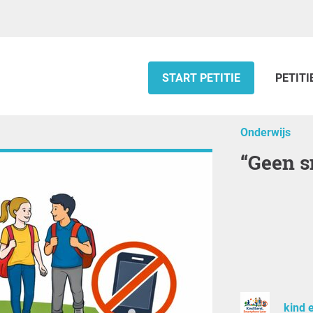
START PETITIE
PETITI
Onderwijs
“Geen
kind 