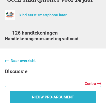
kind eerst smartphone later
126 handtekeningen
Handtekeningeninzameling voltooid
Naar overzicht
Discussie
Contra
NIEUW PRO-ARGUMENT