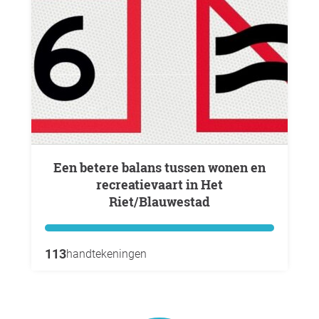
Een betere balans tussen wonen en
recreatievaart in Het
Riet/Blauwestad
113
handtekeningen