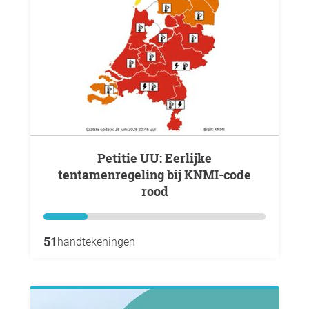
Petitie UU: Eerlijke
tentamenregeling bij KNMI-code
rood
51
handtekeningen