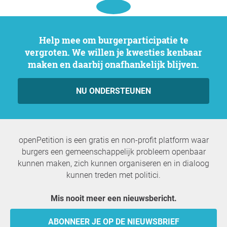
Help mee om burgerparticipatie te
vergroten. We willen je kwesties kenbaar
maken en daarbij onafhankelijk blijven.
NU ONDERSTEUNEN
openPetition is een gratis en non-profit platform waar
burgers een gemeenschappelijk probleem openbaar
kunnen maken, zich kunnen organiseren en in dialoog
kunnen treden met politici.
Mis nooit meer een nieuwsbericht.
ABONNEER JE OP DE NIEUWSBRIEF