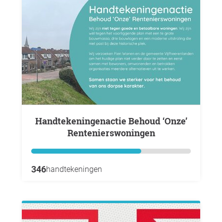
Handtekeningenactie Behoud ‘Onze’
Rentenierswoningen
346
handtekeningen