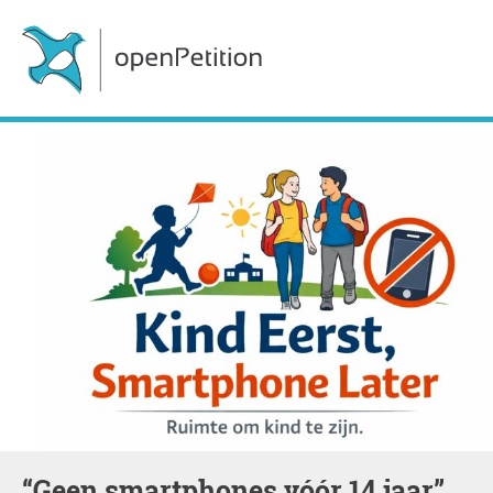
“Geen smartphones vóór 14 jaar”