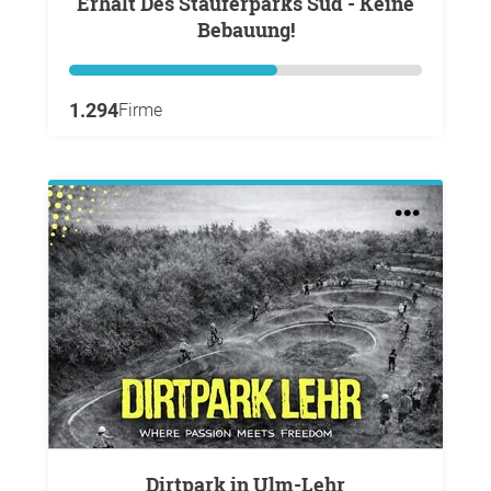
Erhalt Des Stauferparks Süd - Keine
Bebauung!
1.294
Firme
Dirtpark in Ulm-Lehr