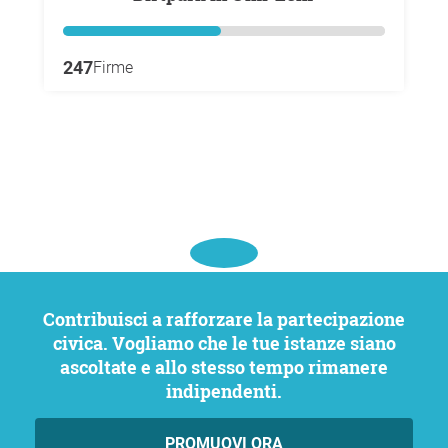
247
Firme
Contribuisci a rafforzare la partecipazione
civica. Vogliamo che le tue istanze siano
ascoltate e allo stesso tempo rimanere
indipendenti.
PROMUOVI ORA